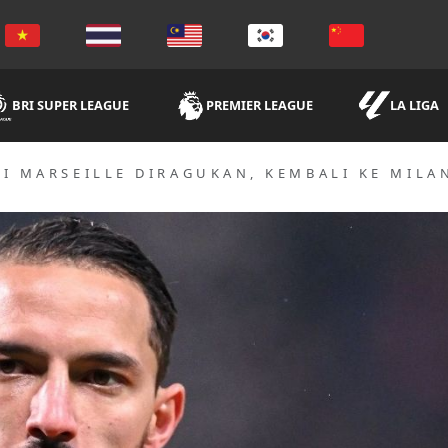
BRI SUPER LEAGUE
PREMIER LEAGUE
LA LIGA
I MARSEILLE DIRAGUKAN, KEMBALI KE MILA