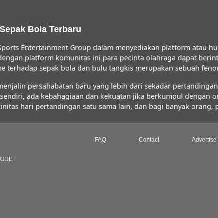
 Sepak Bola Terbaru
ports Entertainment Group dalam menyediakan platform atau hu
 dengan platform komunitas ini para pecinta olahraga dapat ber
iasme terhadap sepak bola dan bulu tangkis merupakan sebuah fe
jalin persahabatan baru yang lebih dari sekadar pertandingan s
FC sendiri, ada kebahagiaan dan kekuatan jika berkumpul dengan 
initas hari pertandingan satu sama lain, dan bagi banyak orang,
FAQ
Contact
Advertise
AGUE