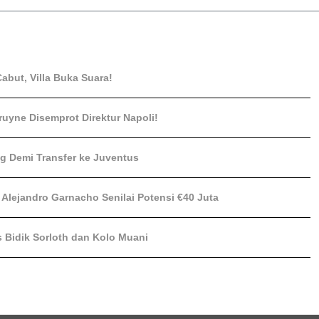
Cabut, Villa Buka Suara!
ruyne Disemprot Direktur Napoli!
ng Demi Transfer ke Juventus
Alejandro Garnacho Senilai Potensi €40 Juta
s Bidik Sorloth dan Kolo Muani