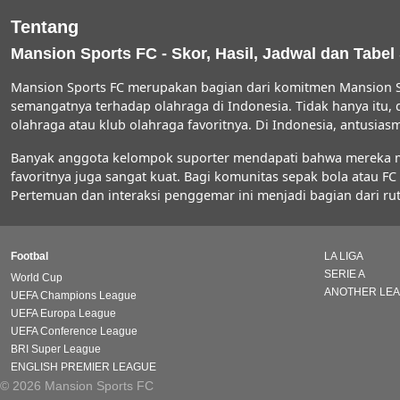
Tentang
Mansion Sports FC - Skor, Hasil, Jadwal dan Tabel
Mansion Sports FC merupakan bagian dari komitmen Mansion S
semangatnya terhadap olahraga di Indonesia. Tidak hanya itu,
olahraga atau klub olahraga favoritnya. Di Indonesia, antus
Banyak anggota kelompok suporter mendapati bahwa mereka men
favoritnya juga sangat kuat. Bagi komunitas sepak bola atau 
Pertemuan dan interaksi penggemar ini menjadi bagian dari rut
Footbal
LA LIGA
SERIE A
World Cup
ANOTHER LE
UEFA Champions League
UEFA Europa League
UEFA Conference League
BRI Super League
ENGLISH PREMIER LEAGUE
© 2026 Mansion Sports FC