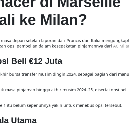
cer di Marseille
li ke Milan?
 masa depan setelah laporan dari Prancis dan Italia mengungka
kan opsi pembelian dalam kesepakatan pinjamannya dari
AC Mila
si Beli €12 Juta
 akhir bursa transfer musim dingin 2024, sebagai bagian dari man
uk masa pinjaman hingga akhir musim 2024–25, disertai opsi beli
gue 1 itu belum sepenuhnya yakin untuk menebus opsi tersebut.
ala Utama