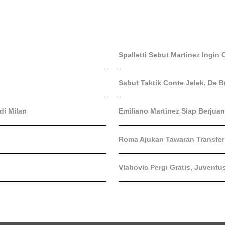
Spalletti Sebut Martinez Ingin 
Sebut Taktik Conte Jelek, De B
di Milan
Emiliano Martinez Siap Berjua
Roma Ajukan Tawaran Transfer 
Vlahovic Pergi Gratis, Juventu