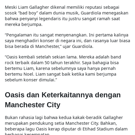
Meski Liam Gallagher dikenal memiliki reputasi sebagai
sosok “bad boy” dalam dunia musik, Guardiola menegaskan
bahwa penyanyi legendaris itu justru sangat ramah saat
mereka berjumpa.
“Pengalaman itu sangat menyenangkan. Ini pertama kalinya
saya menghadiri konser di negara ini, dan rasanya luar biasa
bisa berada di Manchester,” ujar Guardiola.
“Oasis kembali setelah sekian lama. Mereka adalah band
rock terbaik dalam 50 tahun terakhir. Saya bahagia bisa
bertemu Liam, karena sebelumnya saya hanya pernah
bertemu Noel. Liam sangat baik ketika kami berjumpa
sebelum konser dimulai.”
Oasis dan Keterkaitannya dengan
Manchester City
Bukan rahasia lagi bahwa kedua kakak-beradik Gallagher
merupakan pendukung setia Manchester City. Bahkan,
beberapa lagu Oasis kerap diputar di Etihad Stadium dalam
berbagai kesempatan.