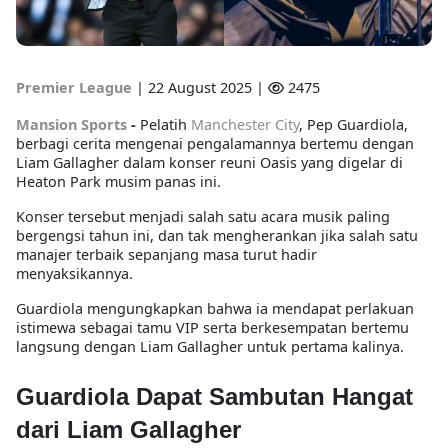
Premier League
|
22 August 2025 |
2475
Mansion Sports
-
Pelatih
Manchester City
, Pep Guardiola,
berbagi cerita mengenai pengalamannya bertemu dengan
Liam Gallagher dalam konser reuni Oasis yang digelar di
Heaton Park musim panas ini.
Konser tersebut menjadi salah satu acara musik paling
bergengsi tahun ini, dan tak mengherankan jika salah satu
manajer terbaik sepanjang masa turut hadir
menyaksikannya.
Guardiola mengungkapkan bahwa ia mendapat perlakuan
istimewa sebagai tamu VIP serta berkesempatan bertemu
langsung dengan Liam Gallagher untuk pertama kalinya.
Guardiola Dapat Sambutan Hangat
dari Liam Gallagher