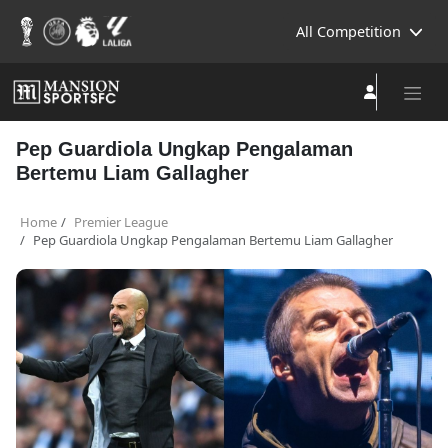
All Competition
Pep Guardiola Ungkap Pengalaman
Bertemu Liam Gallagher
Home
Premier League
Pep Guardiola Ungkap Pengalaman Bertemu Liam Gallagher