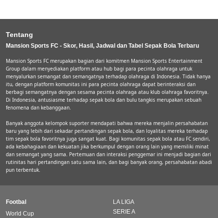
Tentang
Mansion Sports FC - Skor, Hasil, Jadwal dan Tabel Sepak Bola Terbaru
Mansion Sports FC merupakan bagian dari komitmen Mansion Sports Entertainment
Group dalam menyediakan platform atau hub bagi para pecinta olahraga untuk
menyalurkan semangat dan semangatnya terhadap olahraga di Indonesia. Tidak hanya
itu, dengan platform komunitas ini para pecinta olahraga dapat berinteraksi dan
berbagi semangatnya dengan sesama pecinta olahraga atau klub olahraga favoritnya.
Di Indonesia, antusiasme terhadap sepak bola dan bulu tangkis merupakan sebuah
fenomena dan kebanggaan.
Banyak anggota kelompok suporter mendapati bahwa mereka menjalin persahabatan
baru yang lebih dari sekadar pertandingan sepak bola, dan loyalitas mereka terhadap
tim sepak bola favoritnya juga sangat kuat. Bagi komunitas sepak bola atau FC sendiri,
ada kebahagiaan dan kekuatan jika berkumpul dengan orang lain yang memiliki minat
dan semangat yang sama. Pertemuan dan interaksi penggemar ini menjadi bagian dari
rutinitas hari pertandingan satu sama lain, dan bagi banyak orang, persahabatan abadi
pun terbentuk.
Footbal
LA LIGA
SERIE A
World Cup