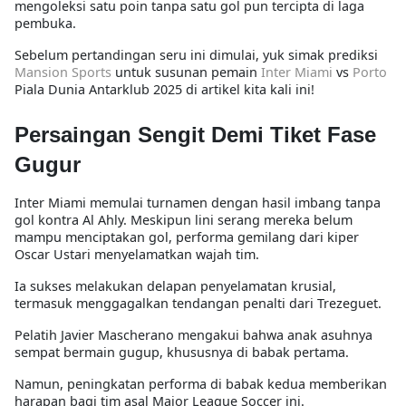
mengoleksi satu poin tanpa satu gol pun tercipta di laga
pembuka.
Sebelum pertandingan seru ini dimulai, yuk simak prediksi
Mansion Sports
untuk susunan pemain
Inter Miami
vs
Porto
Piala Dunia Antarklub 2025 di artikel kita kali ini!
Persaingan Sengit Demi Tiket Fase
Gugur
Inter Miami
memulai turnamen dengan hasil imbang tanpa
gol kontra
Al Ahly
. Meskipun lini serang mereka belum
mampu menciptakan gol, performa gemilang dari kiper
Oscar Ustari
menyelamatkan wajah tim.
Ia sukses melakukan delapan penyelamatan krusial,
termasuk menggagalkan tendangan penalti dari Trezeguet.
Pelatih
Javier Mascherano
mengakui bahwa anak asuhnya
sempat bermain gugup, khususnya di babak pertama.
Namun, peningkatan performa di babak kedua memberikan
harapan bagi tim asal Major League Soccer ini.