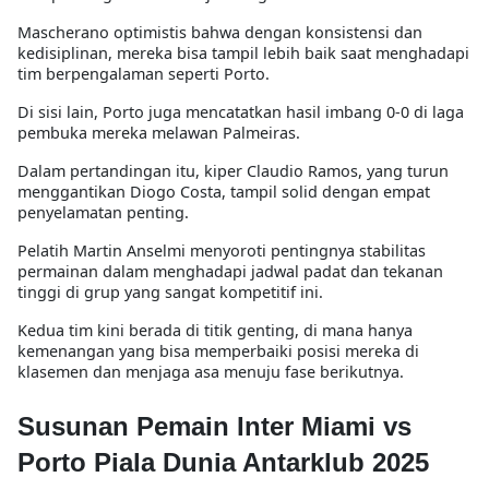
Mascherano optimistis bahwa dengan konsistensi dan
kedisiplinan, mereka bisa tampil lebih baik saat menghadapi
tim berpengalaman seperti Porto.
Di sisi lain,
Porto
juga mencatatkan hasil imbang 0-0 di laga
pembuka mereka melawan
Palmeiras
.
Dalam pertandingan itu, kiper
Claudio Ramos
, yang turun
menggantikan Diogo Costa, tampil solid dengan empat
penyelamatan penting.
Pelatih
Martin Anselmi
menyoroti pentingnya stabilitas
permainan dalam menghadapi jadwal padat dan tekanan
tinggi di grup yang sangat kompetitif ini.
Kedua tim kini berada di titik genting, di mana hanya
kemenangan yang bisa memperbaiki posisi mereka di
klasemen dan menjaga asa menuju fase berikutnya.
Susunan Pemain Inter Miami vs
Porto Piala Dunia Antarklub 2025