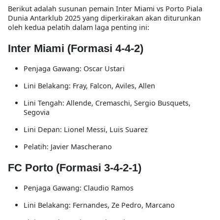
Berikut adalah
susunan pemain Inter Miami vs Porto Piala
Dunia Antarklub 2025
yang diperkirakan akan diturunkan
oleh kedua pelatih dalam laga penting ini:
Inter Miami (Formasi 4-4-2)
Penjaga Gawang
: Oscar Ustari
Lini Belakang
: Fray, Falcon, Aviles, Allen
Lini Tengah
: Allende, Cremaschi, Sergio Busquets,
Segovia
Lini Depan
: Lionel Messi, Luis Suarez
Pelatih
: Javier Mascherano
FC Porto (Formasi 3-4-2-1)
Penjaga Gawang
: Claudio Ramos
Lini Belakang
: Fernandes, Ze Pedro, Marcano