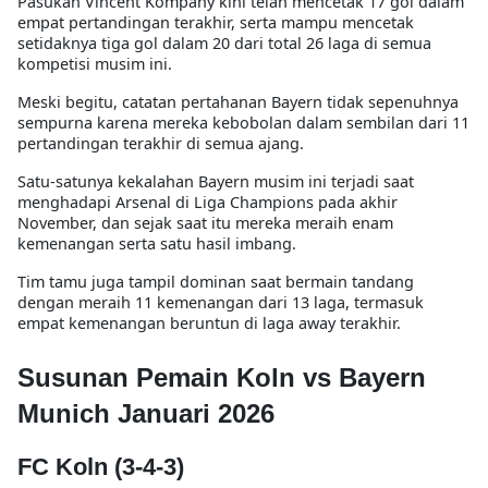
Pasukan Vincent Kompany kini telah mencetak 17 gol dalam
empat pertandingan terakhir, serta mampu mencetak
setidaknya tiga gol dalam 20 dari total 26 laga di semua
kompetisi musim ini.
Meski begitu, catatan pertahanan Bayern tidak sepenuhnya
sempurna karena mereka kebobolan dalam sembilan dari 11
pertandingan terakhir di semua ajang.
Satu-satunya kekalahan Bayern musim ini terjadi saat
menghadapi Arsenal di Liga Champions pada akhir
November, dan sejak saat itu mereka meraih enam
kemenangan serta satu hasil imbang.
Tim tamu juga tampil dominan saat bermain tandang
dengan meraih 11 kemenangan dari 13 laga, termasuk
empat kemenangan beruntun di laga away terakhir.
Susunan Pemain Koln vs Bayern
Munich Januari 2026
FC Koln (3-4-3)