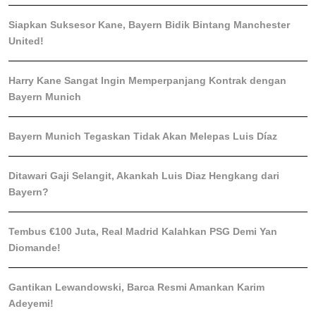
Siapkan Suksesor Kane, Bayern Bidik Bintang Manchester
United!
Harry Kane Sangat Ingin Memperpanjang Kontrak dengan
Bayern Munich
Bayern Munich Tegaskan Tidak Akan Melepas Luis Díaz
Ditawari Gaji Selangit, Akankah Luis Diaz Hengkang dari
Bayern?
Tembus €100 Juta, Real Madrid Kalahkan PSG Demi Yan
Diomande!
Gantikan Lewandowski, Barca Resmi Amankan Karim
Adeyemi!