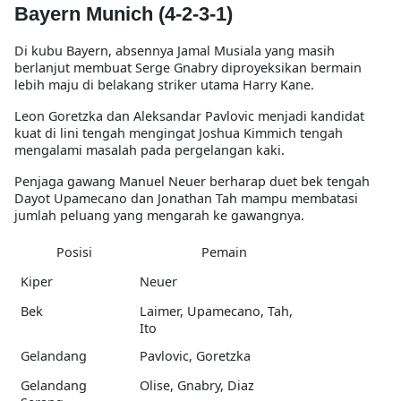
Bayern Munich (4-2-3-1)
Di kubu Bayern, absennya Jamal Musiala yang masih
berlanjut membuat Serge Gnabry diproyeksikan bermain
lebih maju di belakang striker utama Harry Kane.
Leon Goretzka dan Aleksandar Pavlovic menjadi kandidat
kuat di lini tengah mengingat Joshua Kimmich tengah
mengalami masalah pada pergelangan kaki.
Penjaga gawang Manuel Neuer berharap duet bek tengah
Dayot Upamecano dan Jonathan Tah mampu membatasi
jumlah peluang yang mengarah ke gawangnya.
Posisi
Pemain
Kiper
Neuer
Bek
Laimer, Upamecano, Tah,
Ito
Gelandang
Pavlovic, Goretzka
Gelandang
Olise, Gnabry, Diaz