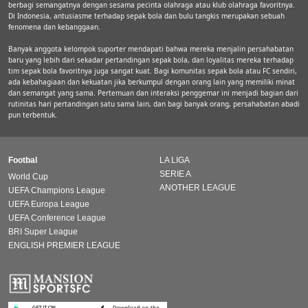
berbagi semangatnya dengan sesama pecinta olahraga atau klub olahraga favoritnya.
Di Indonesia, antusiasme terhadap sepak bola dan bulu tangkis merupakan sebuah
fenomena dan kebanggaan.
Banyak anggota kelompok suporter mendapati bahwa mereka menjalin persahabatan
baru yang lebih dari sekadar pertandingan sepak bola, dan loyalitas mereka terhadap
tim sepak bola favoritnya juga sangat kuat. Bagi komunitas sepak bola atau FC sendiri,
ada kebahagiaan dan kekuatan jika berkumpul dengan orang lain yang memiliki minat
dan semangat yang sama. Pertemuan dan interaksi penggemar ini menjadi bagian dari
rutinitas hari pertandingan satu sama lain, dan bagi banyak orang, persahabatan abadi
pun terbentuk.
Footbal
LA LIGA
SERIE A
World Cup
ANOTHER LEAGUE
UEFA Champions League
UEFA Europa League
UEFA Conference League
BRI Super League
ENGLISH PREMIER LEAGUE