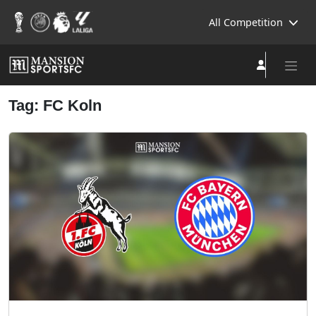
All Competition
Tag: FC Koln