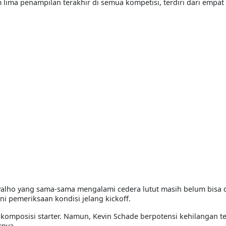
lima penampilan terakhir di semua kompetisi, terdiri dari empat
valho yang sama-sama mengalami cedera lutut masih belum bisa 
i pemeriksaan kondisi jelang kickoff.
komposisi starter. Namun, Kevin Schade berpotensi kehilangan t
rnya.