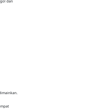
 gol dan
dimainkan.
empat