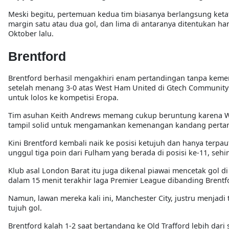
Meski begitu, pertemuan kedua tim biasanya berlangsung ketat
margin satu atau dua gol, dan lima di antaranya ditentukan h
Oktober lalu.
Brentford
Brentford berhasil mengakhiri enam pertandingan tanpa keme
setelah menang 3-0 atas West Ham United di Gtech Community 
untuk lolos ke kompetisi Eropa.
Tim asuhan Keith Andrews memang cukup beruntung karena Wes
tampil solid untuk mengamankan kemenangan kandang pertama
Kini Brentford kembali naik ke posisi ketujuh dan hanya terp
unggul tiga poin dari Fulham yang berada di posisi ke-11, se
Klub asal London Barat itu juga dikenal piawai mencetak gol d
dalam 15 menit terakhir laga Premier League dibanding Brentf
Namun, lawan mereka kali ini, Manchester City, justru menjadi
tujuh gol.
Brentford kalah 1-2 saat bertandang ke Old Trafford lebih dar