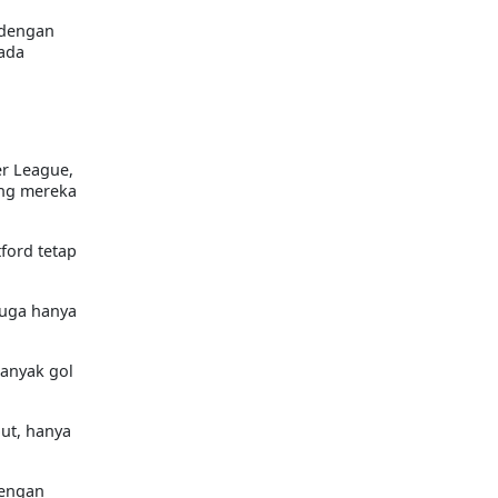
 dengan
pada
r League,
ang mereka
ford tetap
juga hanya
banyak gol
but, hanya
dengan