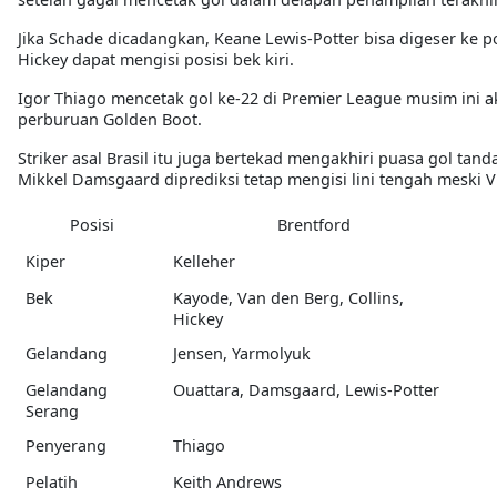
Jika Schade dicadangkan, Keane Lewis-Potter bisa digeser ke po
Hickey dapat mengisi posisi bek kiri.
Igor Thiago mencetak gol ke-22 di Premier League musim ini ak
perburuan Golden Boot.
Striker asal Brasil itu juga bertekad mengakhiri puasa gol tan
Mikkel Damsgaard diprediksi tetap mengisi lini tengah meski Vit
Posisi
Brentford
Kiper
Kelleher
Bek
Kayode, Van den Berg, Collins,
Hickey
Gelandang
Jensen, Yarmolyuk
Gelandang
Ouattara, Damsgaard, Lewis-Potter
Serang
Penyerang
Thiago
Pelatih
Keith Andrews