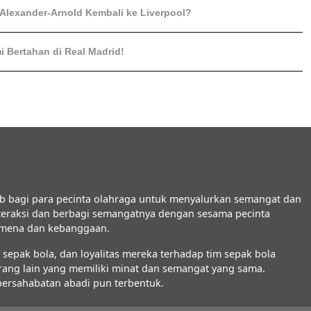
 Alexander-Arnold Kembali ke Liverpool?
mi Bertahan di Real Madrid!
b bagi para pecinta olahraga untuk menyalurkan semangat dan
interaksi dan berbagi semangatnya dengan sesama pecinta
nomena dan kebanggaan.
epak bola, dan loyalitas mereka terhadap tim sepak bola
orang lain yang memiliki minat dan semangat yang sama.
 persahabatan abadi pun terbentuk.