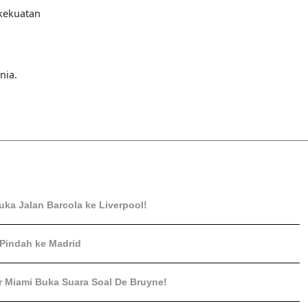
 kekuatan
nia.
ka Jalan Barcola ke Liverpool!
 Pindah ke Madrid
r Miami Buka Suara Soal De Bruyne!