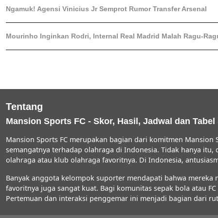
Ngamuk! Agensi Vinicius Jr Semprot Rumor Transfer Arsenal
Mourinho Inginkan Rodri, Internal Real Madrid Malah Ragu-Rag
Tentang
Mansion Sports FC - Skor, Hasil, Jadwal dan Tabel
Mansion Sports FC merupakan bagian dari komitmen Mansion S
semangatnya terhadap olahraga di Indonesia. Tidak hanya itu,
olahraga atau klub olahraga favoritnya. Di Indonesia, antus
Banyak anggota kelompok suporter mendapati bahwa mereka men
favoritnya juga sangat kuat. Bagi komunitas sepak bola atau 
Pertemuan dan interaksi penggemar ini menjadi bagian dari rut