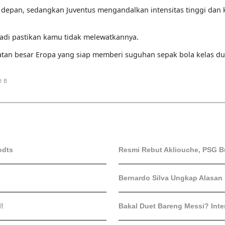
 depan, sedangkan Juventus mengandalkan intensitas tinggi dan
 jadi pastikan kamu tidak melewatkannya.
atan besar Eropa yang siap memberi suguhan sepak bola kelas du
UB
odts
Resmi Rebut Akliouche, PSG Bu
Bernardo Silva Ungkap Alasan
l!
Bakal Duet Bareng Messi? Inte