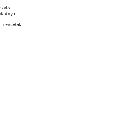
nzalo
ikutnya.
, mencetak