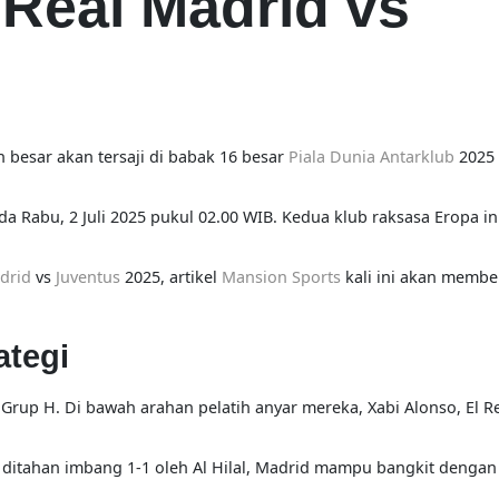
Real Madrid vs
 besar akan tersaji di babak 16 besar
Piala Dunia Antarklub
2025 
ada
Rabu, 2 Juli 2025 pukul 02.00 WIB
. Kedua klub raksasa Eropa in
drid
vs
Juventus
2025
, artikel
Mansion Sports
kali ini akan membe
ategi
a Grup H. Di bawah arahan pelatih anyar mereka,
Xabi Alonso
, El R
 ditahan imbang 1-1 oleh Al Hilal, Madrid mampu bangkit dengan