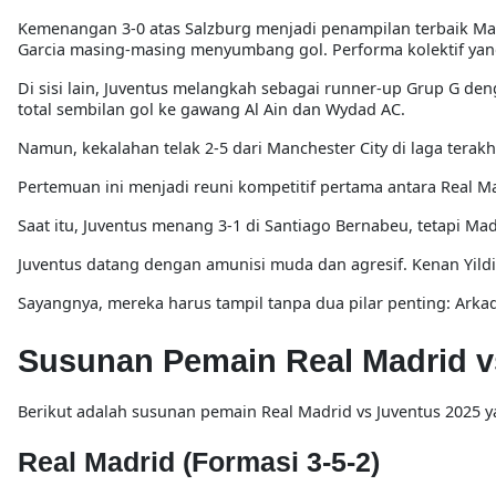
Kemenangan 3-0 atas Salzburg menjadi penampilan terbaik Ma
Garcia
masing-masing menyumbang gol. Performa kolektif yang
Di sisi lain, Juventus melangkah sebagai runner-up Grup G den
total sembilan gol ke gawang Al Ain dan Wydad AC.
Namun, kekalahan telak 2-5 dari Manchester City di laga tera
Pertemuan ini menjadi reuni kompetitif pertama antara Real M
Saat itu, Juventus menang 3-1 di Santiago Bernabeu, tetapi Ma
Juventus datang dengan amunisi muda dan agresif.
Kenan Yild
Sayangnya, mereka harus tampil tanpa dua pilar penting:
Arkad
Susunan Pemain Real Madrid v
Berikut adalah
susunan pemain Real Madrid vs Juventus 2025
y
Real Madrid (Formasi 3-5-2)