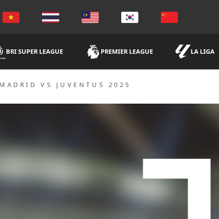
BRI SUPER LEAGUE
PREMIER LEAGUE
LA LIGA
MADRID VS JUVENTUS 2025