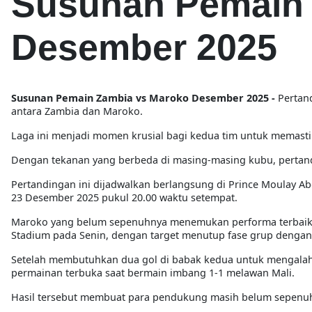
Susunan Pemain 
Desember 2025
Susunan Pemain Zambia vs Maroko Desember 2025 -
Pertan
antara Zambia dan Maroko.
Laga ini menjadi momen krusial bagi kedua tim untuk memastik
Dengan tekanan yang berbeda di masing-masing kubu, pertandin
Pertandingan ini dijadwalkan berlangsung di Prince Moulay Ab
23 Desember 2025 pukul 20.00 waktu setempat.
Maroko yang belum sepenuhnya menemukan performa terbaik m
Stadium pada Senin, dengan target menutup fase grup dengan h
Setelah membutuhkan dua gol di babak kedua untuk mengalahk
permainan terbuka saat bermain imbang 1-1 melawan Mali.
Hasil tersebut membuat para pendukung masih belum sepenuhn