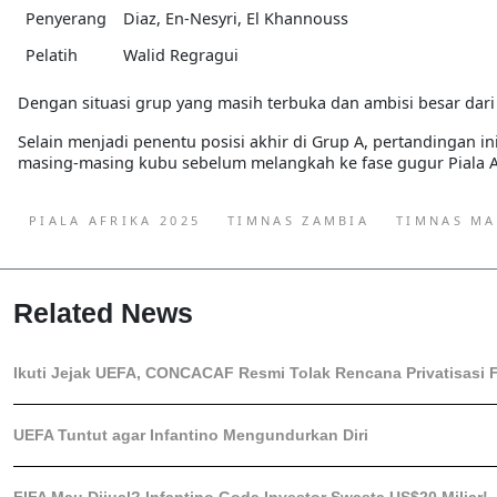
Penyerang
Diaz, En-Nesyri, El Khannouss
Pelatih
Walid Regragui
Dengan situasi grup yang masih terbuka dan ambisi besar dari 
Selain menjadi penentu posisi akhir di Grup A, pertandingan 
masing-masing kubu sebelum melangkah ke fase gugur Piala Af
PIALA AFRIKA 2025
TIMNAS ZAMBIA
TIMNAS M
Related News
Ikuti Jejak UEFA, CONCACAF Resmi Tolak Rencana Privatisasi F
UEFA Tuntut agar Infantino Mengundurkan Diri