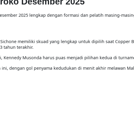
roko Desember 2025
esember 2025
lengkap dengan formasi dan pelatih masing-masin
Sichone memiliki skuad yang lengkap untuk dipilih saat Copper B
 tahun terakhir.
i, Kennedy Musonda harus puas menjadi pilihan kedua di turname
uh ini, dengan gol penyama kedudukan di menit akhir melawan Mal