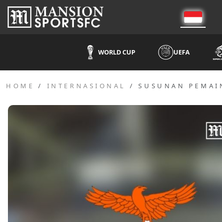
WORLD CUP
UEFA
HOME
INTERNASIONAL
SUSUNAN PEMAI