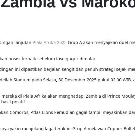
Zambia vs Marok
dingan lanjutan
Piala Afrika 2025
Grup A akan menyajikan duel me
an posisi terbaik sebelum fase gugur dimulai.
gan ini dipastikan berjalan sengit dan penuh strategi sejak men
dellah Stadium pada Selasa, 30 Desember 2025 pukul 02.00 WIB, a
ereka di Piala Afrika akan menghadapi Zambia di Prince Moula
asil positif.
an Comoros, Atlas Lions kemudian gagal tampil meyakinkan dar
ya yakin menjelang laga terakhir Grup A melawan Copper Bullet