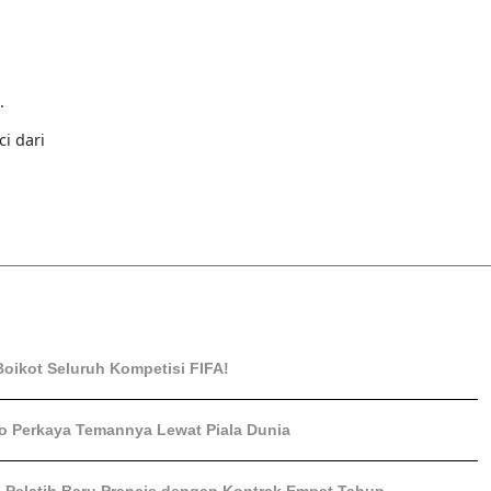
.
i dari
Boikot Seluruh Kompetisi FIFA!
o Perkaya Temannya Lewat Piala Dunia