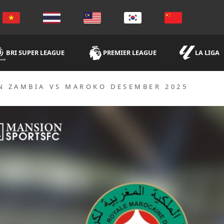
BRI SUPER LEAGUE
PREMIER LEAGUE
LA LIGA
N ZAMBIA VS MAROKO DESEMBER 2025