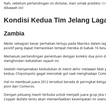
Nah, sebelum pertandingan ini dimulai, mari simak prediksi
Ma
dibawah ini!
Kondisi Kedua Tim Jelang Lag
Zambia
Meski sebagian besar perhatian tertuju pada Maroko dalam lag
positif yang dapat memastikan tempat mereka di babak 16 besa
Memasuki pertandingan penentuan dengan koleksi dua poin da
menghindari kekalahan sejauh ini.
Setelah menyamakan kedudukan di menit akhir melawan Mali 
kedua, Chipolopolo gagal mencetak gol saat menghadapi Com
Hal ini membuat juara 2012 tersebut berada di peringkat keti
poin dari Comoros.
Dengan peluang masih terbuka untuk menjadi juara grup jika me
Copper Bullets tentu akan memanfaatkan kesempatan ini sean