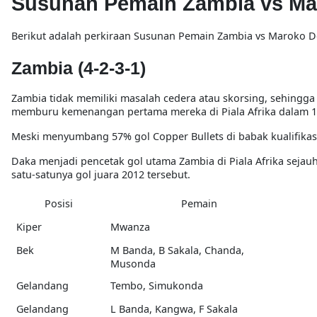
Susunan Pemain Zambia vs Ma
Berikut adalah perkiraan
Susunan Pemain Zambia vs Maroko D
Zambia (4-2-3-1)
Zambia tidak memiliki masalah cedera atau skorsing, sehingga 
memburu kemenangan pertama mereka di Piala Afrika dalam 13
Meski menyumbang 57% gol Copper Bullets di babak kualifikas
Daka menjadi pencetak gol utama Zambia di Piala Afrika seja
satu-satunya gol juara 2012 tersebut.
Posisi
Pemain
Kiper
Mwanza
Bek
M Banda, B Sakala, Chanda,
Musonda
Gelandang
Tembo, Simukonda
Gelandang
L Banda, Kangwa, F Sakala