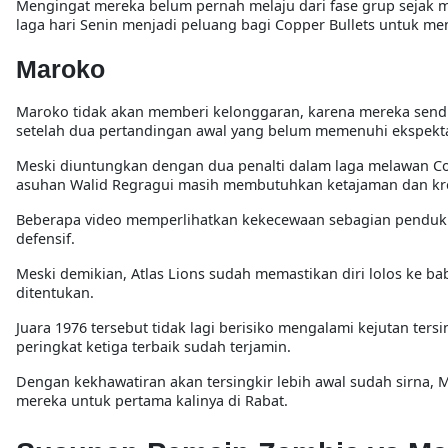
Mengingat mereka belum pernah melaju dari fase grup sejak 
laga hari Senin menjadi peluang bagi Copper Bullets untuk me
Maroko
Maroko tidak akan memberi kelonggaran, karena mereka send
setelah dua pertandingan awal yang belum memenuhi ekspektas
Meski diuntungkan dengan dua penalti dalam laga melawan Com
asuhan Walid Regragui masih membutuhkan ketajaman dan krea
Beberapa video memperlihatkan kekecewaan sebagian pendukung
defensif.
Meski demikian, Atlas Lions sudah memastikan diri lolos ke b
ditentukan.
Juara 1976 tersebut tidak lagi berisiko mengalami kejutan ters
peringkat ketiga terbaik sudah terjamin.
Dengan kekhawatiran akan tersingkir lebih awal sudah sirna,
mereka untuk pertama kalinya di Rabat.