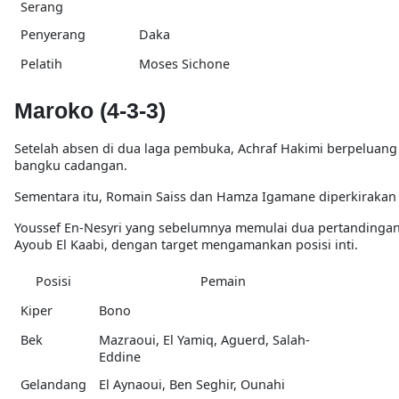
Serang
Penyerang
Daka
Pelatih
Moses Sichone
Maroko (4-3-3)
Setelah absen di dua laga pembuka, Achraf Hakimi berpeluan
bangku cadangan.
Sementara itu, Romain Saiss dan Hamza Igamane diperkirakan
Youssef En-Nesyri yang sebelumnya memulai dua pertandingan
Ayoub El Kaabi, dengan target mengamankan posisi inti.
Posisi
Pemain
Kiper
Bono
Bek
Mazraoui, El Yamiq, Aguerd, Salah-
Eddine
Gelandang
El Aynaoui, Ben Seghir, Ounahi