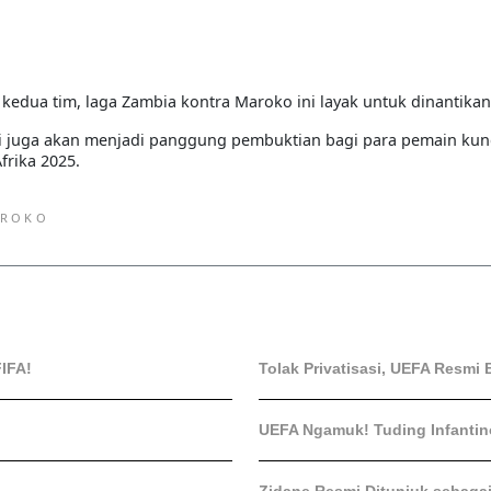
kedua tim, laga Zambia kontra Maroko ini layak untuk dinantikan
ini juga akan menjadi panggung pembuktian bagi para pemain kunc
rika 2025.
AROKO
IFA!
Tolak Privatisasi, UEFA Resmi 
UEFA Ngamuk! Tuding Infantin