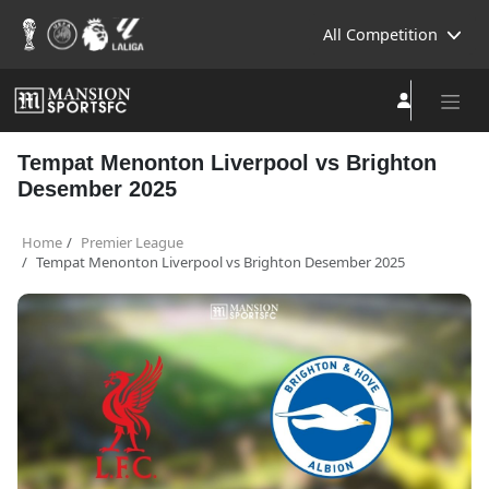
All Competition
Tempat Menonton Liverpool vs Brighton
Desember 2025
Home
Premier League
Tempat Menonton Liverpool vs Brighton Desember 2025