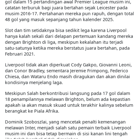
gol dalam 15 pertandingan awal Premier League musim ini,
catatan terburuk bagi juara bertahan sejak Leicester pada
musim 2016-17. Pertahanan mereka pun rapuh, dengan total
48 gol yang masuk sepanjang tahun kalender 2025.
Slot dan tim setidaknya bisa sedikit lega karena Liverpool
hanya kalah sekali dari delapan pertemuan kandang mereka
dengan Brighton di liga, meskipun kekalahan itu terjadi
satu-satunya ketika mereka berstatus juara bertahan, pada
Februari 2021.
Liverpool tidak akan diperkuat Cody Gakpo, Giovanni Leoni,
dan Conor Bradley, sementara Jeremie Frimpong, Federico
Chiesa, dan Wataru Endo masih diragukan dan akan dinilai
kondisinya menjelang laga.
Meskipun Salah berkontribusi langsung pada 17 gol dalam
18 penampilannya melawan Brighton, belum ada kepastian
apakah ia akan masuk skuad untuk terakhir kalinya sebelum
berangkat ke Piala Afrika.
Dominik Szoboszlai, yang mencetak penalti kemenangan
melawan Inter, menjadi salah satu pemain terbaik Liverpool
musim ini dan bisa tetap bermain di sisi kanan lini tengah