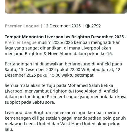
Premier League
|
12 December 2025 |
2792
Tempat Menonton Liverpool vs Brighton Desember 2025 -
Premier League
musim 2025/2026 kembali menghadirkan
laga yang sangat dinantikan, di mana Liverpool akan
menjamu Brighton & Hove Albion dalam pekan ke-16.
Pertandingan ini dijadwalkan berlangsung di Anfield pada
Sabtu, 13 Desember 2025 pukul 22.00 WIB, atau Jumat, 12
Desember 2025 pukul 15.00 waktu setempat.
Semua mata akan tertuju pada Mohamed Salah ketika
Liverpool menyambut Brighton & Hove Albion di Anfield
dalam pertandingan Premier League yang menarik dan kaya
subplot pada Sabtu sore.
Liverpool dan Brighton sama-sama ingin kembali meraih
kemenangan di liga setelah gagal mendapatkan poin penuh
melawan Leeds United dan West Ham United akhir pekan
lalu.