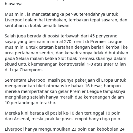
biasanya.
Musim ini, ia mencatat angka per-90 terendahnya untuk
Liverpool dalam hal tembakan, tembakan tepat sasaran, dan
sentuhan di kotak penalti lawan.
Salah juga berada di posisi terbawah dari 45 penyerang
sayap yang bermain minimal 270 menit di Premier League
musim ini untuk catatan bertahan dengan berlari kembali ke
area pertahanan sendiri, dan kehadirannya tidak dibutuhkan
pada Selasa malam ketika Slot tidak memasukkannya dalam
skuad untuk kemenangan kontroversial 1-0 atas Inter Milan
di Liga Champions.
Sementara Liverpool masih punya pekerjaan di Eropa untuk
mengamankan tiket otomatis ke babak 16 besar, harapan
mereka mempertahankan gelar Premier League tampaknya
menghilang setelah hanya meraih dua kemenangan dalam
10 pertandingan terakhir.
Mereka kini berada di posisi ke-10 dan tertinggal 10 poin
dari Arsenal, meski jarak ke posisi empat hanya tiga poin.
Liverpool hanya mengumpulkan 23 poin dan kebobolan 24