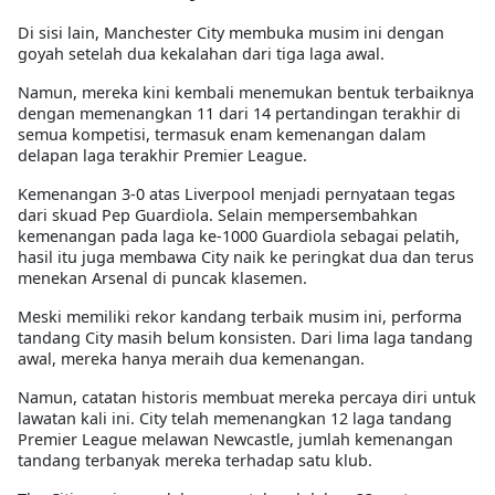
Di sisi lain, Manchester City membuka musim ini dengan
goyah setelah dua kekalahan dari tiga laga awal.
Namun, mereka kini kembali menemukan bentuk terbaiknya
dengan memenangkan 11 dari 14 pertandingan terakhir di
semua kompetisi, termasuk enam kemenangan dalam
delapan laga terakhir Premier League.
Kemenangan 3-0 atas Liverpool menjadi pernyataan tegas
dari skuad Pep Guardiola. Selain mempersembahkan
kemenangan pada laga ke-1000 Guardiola sebagai pelatih,
hasil itu juga membawa City naik ke peringkat dua dan terus
menekan Arsenal di puncak klasemen.
Meski memiliki rekor kandang terbaik musim ini, performa
tandang City masih belum konsisten. Dari lima laga tandang
awal, mereka hanya meraih dua kemenangan.
Namun, catatan historis membuat mereka percaya diri untuk
lawatan kali ini. City telah memenangkan 12 laga tandang
Premier League melawan Newcastle, jumlah kemenangan
tandang terbanyak mereka terhadap satu klub.