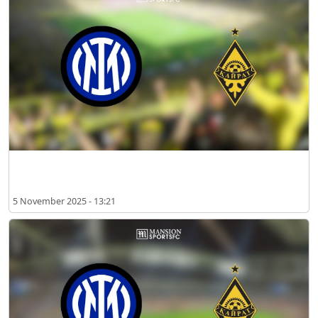
Tempat Menonton Inter Milan vs Kairat Almaty November 2025
5 November 2025 - 13:21