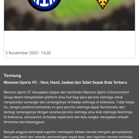
Susunan Pemain Inter Milan vs Kairat Almaty November 2025
5 November 2025 - 13:20
Tentang
Mansion Sports FC - Skor, Hasil, Jadwal dan Tabel Sepak Bola Terbaru
Mansion Sports FC merupakan bagian dari komitmen Mansion Sports Entertainment
Group dalam menyediakan platform atau hub bagi para pecinta olahraga untuk
menyalurkan semangat dan semangatnya terhadap olahraga di Indonesia. Tidak hanya
itu, dengan platform komunitas ini para pecinta olahraga dapat berinteraksi dan
berbagi semangatnya dengan sesama pecinta olahraga atau klub olahraga favoritnya.
Di Indonesia, antusiasme terhadap sepak bola dan bulu tangkis merupakan sebuah
fenomena dan kebanggaan.
Banyak anggota kelompok suporter mendapati bahwa mereka menjalin persahabatan
baru yang lebih dari sekadar pertandingan sepak bola, dan loyalitas mereka terhadap