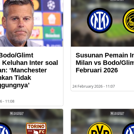
 Bodo/Glimt
Susunan Pemain In
 Keluhan Inter soal
Milan vs Bodo/Gli
n: ‘Manchester
Februari 2026
hkan Tidak
ggungnya’
24 February 2026 - 11:07
6 - 11:08