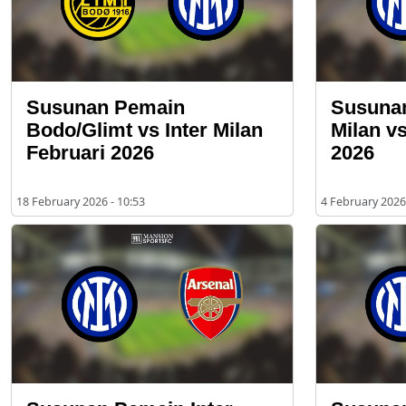
Susunan Pemain
Susunan
Bodo/Glimt vs Inter Milan
Milan vs
Februari 2026
2026
18 February 2026 - 10:53
4 February 2026 