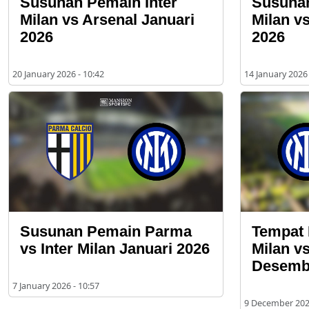
Susunan Pemain Inter
Susunan
Milan vs Arsenal Januari
Milan v
2026
2026
20 January 2026 - 10:42
14 January 2026 
Susunan Pemain Parma
Tempat 
vs Inter Milan Januari 2026
Milan v
Desemb
7 January 2026 - 10:57
9 December 2025