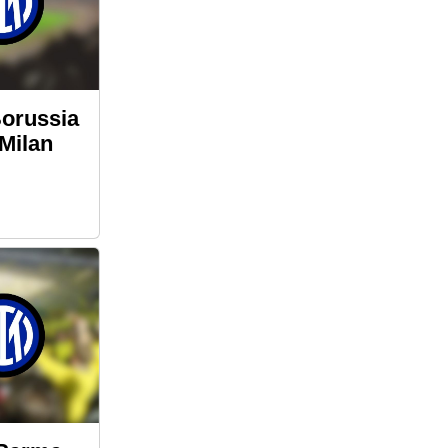
orussia
Milan