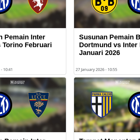
 Pemain Inter
Susunan Pemain B
 Torino Februari
Dortmund vs Inter 
Januari 2026
- 10:41
27 January 2026 - 10:55