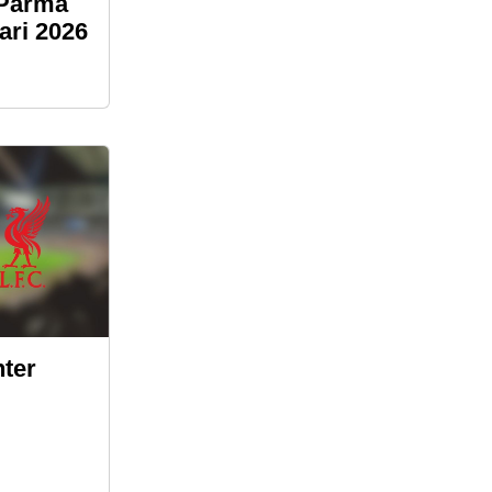
 Parma
ari 2026
ter