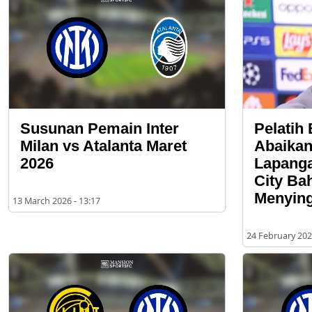
Susunan Pemain Inter
Pelatih
Milan vs Atalanta Maret
Abaikan
2026
Lapanga
City Ba
Menyin
13 March 2026 - 13:17
24 February 202