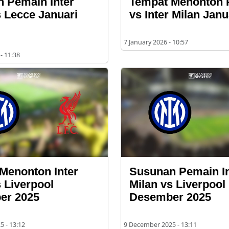
 Pemain Inter
Tempat Menonton
s Lecce Januari
vs Inter Milan Janu
7 January 2026 - 10:57
- 11:38
Menonton Inter
Susunan Pemain In
s Liverpool
Milan vs Liverpool
er 2025
Desember 2025
 - 13:12
9 December 2025 - 13:11