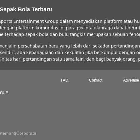
 Sepak Bola Terbaru
ports Entertainment Group dalam menyediakan platform atau hu
 dengan platform komunitas ini para pecinta olahraga dapat ber
iasme terhadap sepak bola dan bulu tangkis merupakan sebuah fe
jalin persahabatan baru yang lebih dari sekadar pertandingan s
FC sendiri, ada kebahagiaan dan kekuatan jika berkumpul dengan 
initas hari pertandingan satu sama lain, dan bagi banyak orang,
FAQ
Contact
Advertise
AGUE
atement
|
Corporate