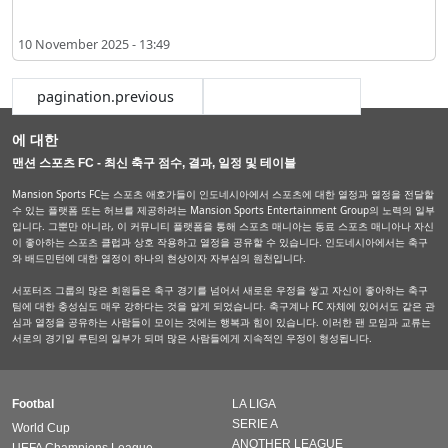
10 November 2025 - 13:49
pagination.previous
pagination.next
에 대한
맨션 스포츠 FC - 최신 축구 점수, 결과, 일정 및 테이블
Mansion Sports FC는 스포츠 애호가들이 인도네시아에서 스포츠에 대한 열정과 열정을 전달할
수 있는 플랫폼 또는 허브를 제공하려는 Mansion Sports Entertainment Group의 노력의 일부
입니다. 그뿐만 아니라, 이 커뮤니티 플랫폼을 통해 스포츠 매니아는 동료 스포츠 매니아나 자신
이 좋아하는 스포츠 클럽과 상호 작용하고 열정을 공유할 수 있습니다. 인도네시아에서는 축구
와 배드민턴에 대한 열정이 하나의 현상이자 자부심의 원천입니다.
서포터즈 그룹의 많은 회원들은 축구 경기를 넘어서 새로운 우정을 쌓고 자신이 좋아하는 축구
팀에 대한 충성심도 매우 강하다는 것을 알게 되었습니다. 축구계나 FC 자체에 있어서도 같은 관
심과 열정을 공유하는 사람들이 모이는 것에는 행복과 힘이 있습니다. 이러한 팬 모임과 교류는
서로의 경기일 루틴의 일부가 되며 많은 사람들에게 지속적인 우정이 형성됩니다.
Footbal
LA LIGA
SERIE A
World Cup
ANOTHER LEAGUE