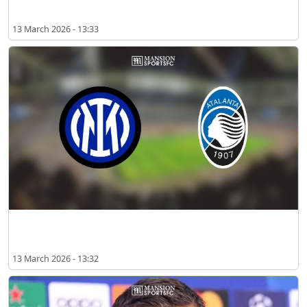
13 March 2026 - 13:33
2026년 3월 인터 밀란 vs 아탈란타 예상 선발 명단
13 March 2026 - 13:32