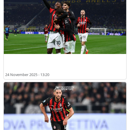
인터 밀란 경기 결과: 푸리시치와 마냥이 만든 밀라노 더비의 결말
24 November 2025 - 13:20