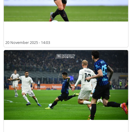
아드리엥 라비오, 인터와의 더비전에 맞춰 부상 복귀 준비 완료
20 November 2025 - 14:03
인터 밀란 vs 라치오 경기 결과: 인터 밀란, 라치오를 2-0으로 제압하고 세
리에 A 선두 탈환