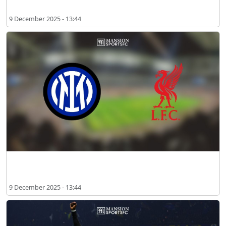
9 December 2025 - 13:44
2025년 12월 인터 밀란 vs 리버풀 예상 선발 라인업
9 December 2025 - 13:44