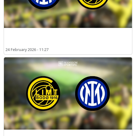
2026년 2월 인터 밀란 vs 보되/글림트 시청 장소
24 February 2026 - 11:27