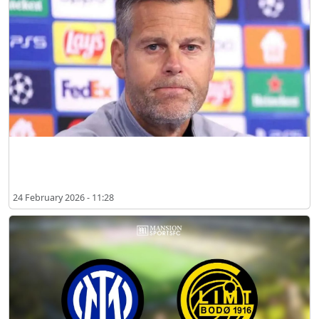
보되/글림트 감독, 인터의 경기장 불만 일축: “맨체스터 시티는 언급조차
하지 않았다”
24 February 2026 - 11:28