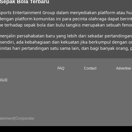
 Sepak Bola Terbaru
ports Entertainment Group dalam menyediakan platform atau hu
 dengan platform komunitas ini para pecinta olahraga dapat ber
iasme terhadap sepak bola dan bulu tangkis merupakan sebuah fe
jalin persahabatan baru yang lebih dari sekadar pertandingan s
FC sendiri, ada kebahagiaan dan kekuatan jika berkumpul dengan 
initas hari pertandingan satu sama lain, dan bagi banyak orang,
FAQ
Contact
Advertise
AGUE
atement
|
Corporate