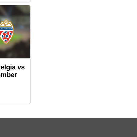
elgia vs
ember