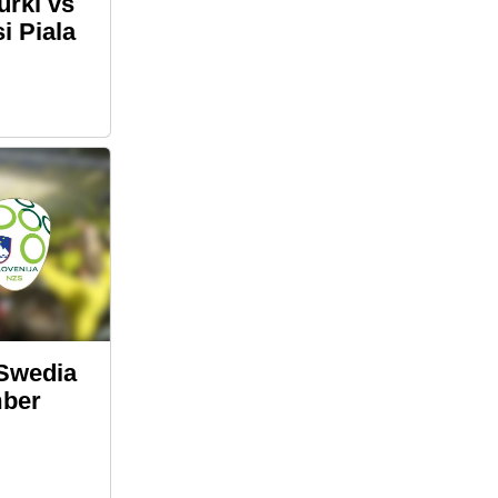
rki vs
i Piala
Swedia
mber