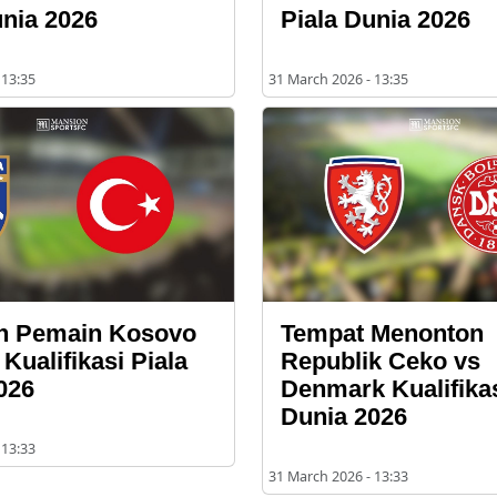
unia 2026
Piala Dunia 2026
 13:35
31 March 2026 - 13:35
n Pemain Kosovo
Tempat Menonton
 Kualifikasi Piala
Republik Ceko vs
026
Denmark Kualifikas
Dunia 2026
 13:33
31 March 2026 - 13:33