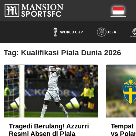
WORLD CUP
UEFA
Tag: Kualifikasi Piala Dunia 2026
Tragedi Berulang! Azzurri
Tempat
Resmi Absen di Piala
vs Polan