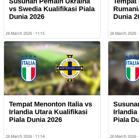
Susunan Pemain Ukraina
Tempat 
vs Swedia Kualifikasi Piala
Rumania
Dunia 2026
Dunia 2
26 March 2026 - 11:15
26 March 2026 -
Tempat Menonton Italia vs
Susunan
Irlandia Utara Kualifikasi
Irlandia
Piala Dunia 2026
Piala D
26 March 2026 - 11:14
26 March 2026 -