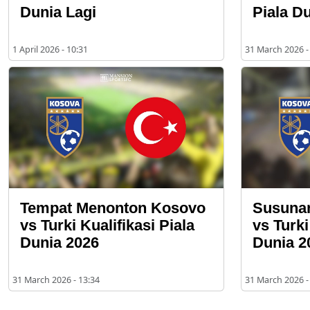
Dunia Lagi
Piala D
1 April 2026 - 10:31
31 March 2026 -
Tempat Menonton Kosovo
Susuna
vs Turki Kualifikasi Piala
vs Turki
Dunia 2026
Dunia 2
31 March 2026 - 13:34
31 March 2026 -