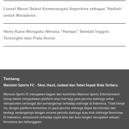
Lionel Messi Sebut Kemenangan Argentina sebagai ‘Hadiah’
untuk Maradona
Harry Kane Mengaku Merasa “Hampa” Setelah Inggris
Tersingkir dari Piala Dunia
Tentang
Mansion Sports FC - Skor, Hasil, Jadwal dan Tabel Sepak Bola Terbaru
Mansion Sports FC merupakan bagian dari komitmen Mansion Sports Entertainment
Group dalam menyediakan platform atau hub bagi para pecinta olahraga untuk
menyalurkan semangat dan semangatnya terhadap olahraga di Indonesia. Tidak hanya
itu, dengan platform komunitas ini para pecinta olahraga dapat berinteraksi dan
berbagi semangatnya dengan sesama pecinta olahraga atau klub olahraga favoritnya.
Di Indonesia, antusiasme terhadap sepak bola dan bulu tangkis merupakan sebuah
fenomena dan kebanggaan.