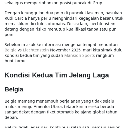
sekaligus mempertahankan posisi puncak di Grup J.
Dengan keunggulan dua poin di puncak klasemen, pasukan
Rudi Garcia hanya perlu menghindari kegagalan besar untuk
memastikan diri lolos otomatis. Di sisi lain, Liechtenstein
datang dengan risiko menutup kualifikasi tanpa satu pun
poin.
Sebelum masuk ke informasi mengenai
tempat menonton
Belgia
vs
Liechtenstein
November 2025
, mari kita simak dulu
kondisi kedua tim yang sudah
Mansion Sports
rangkum
buat kamu.
Kondisi Kedua Tim Jelang Laga
Belgia
Belgia memang menempuh perjalanan yang tidak selalu
mulus menuju Amerika Utara, tetapi kini mereka berada
sangat dekat dengan tiket otomatis ke ajang global tahun
depan.
Hal itu tidak lepas dari kontribusi salah satu pemain senior