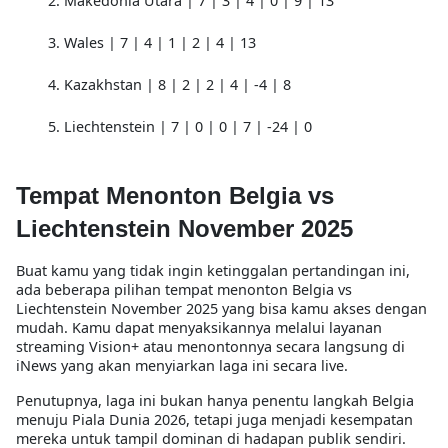
Makedonia Utara | 7 | 3 | 4 | 0 | 9 | 13
Wales | 7 | 4 | 1 | 2 | 4 | 13
Kazakhstan | 8 | 2 | 2 | 4 | -4 | 8
Liechtenstein | 7 | 0 | 0 | 7 | -24 | 0
Tempat Menonton Belgia vs
Liechtenstein November 2025
Buat kamu yang tidak ingin ketinggalan pertandingan ini,
ada beberapa pilihan
tempat menonton Belgia vs
Liechtenstein November 2025
yang bisa kamu akses dengan
mudah. Kamu dapat menyaksikannya melalui layanan
streaming Vision+ atau menontonnya secara langsung di
iNews yang akan menyiarkan laga ini secara live.
Penutupnya, laga ini bukan hanya penentu langkah Belgia
menuju Piala Dunia 2026, tetapi juga menjadi kesempatan
mereka untuk tampil dominan di hadapan publik sendiri.