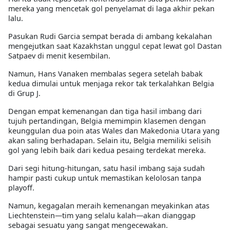
mereka yang mencetak gol penyelamat di laga akhir pekan
lalu.
Pasukan Rudi Garcia sempat berada di ambang kekalahan
mengejutkan saat Kazakhstan unggul cepat lewat gol Dastan
Satpaev di menit kesembilan.
Namun, Hans Vanaken membalas segera setelah babak
kedua dimulai untuk menjaga rekor tak terkalahkan Belgia
di Grup J.
Dengan empat kemenangan dan tiga hasil imbang dari
tujuh pertandingan, Belgia memimpin klasemen dengan
keunggulan dua poin atas Wales dan Makedonia Utara yang
akan saling berhadapan. Selain itu, Belgia memiliki selisih
gol yang lebih baik dari kedua pesaing terdekat mereka.
Dari segi hitung-hitungan, satu hasil imbang saja sudah
hampir pasti cukup untuk memastikan kelolosan tanpa
playoff.
Namun, kegagalan meraih kemenangan meyakinkan atas
Liechtenstein—tim yang selalu kalah—akan dianggap
sebagai sesuatu yang sangat mengecewakan.