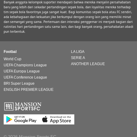
Banyak anggota kelompok suporter mendapati bahwa mereka menjalin persahabatan
baru yang lebih dari sekadar pertandingan sepak bola, dan loyalitas mereka terhadap
tim sepak bola favoritnya juga sangat kuat. Bagi komunitas sepak bola atau FC sendiri,
ada kebahagiaan dan kekuatan jika berkumpul dengan orang lain yang memiliki minat
dan semangat yang sama. Pertemuan dan interaksi penggemar ini menjadi bagian dari
rutinitas hari pertandingan satu sama lain, dan bagi banyak orang, persahabatan abadi
pun terbentuk.
Footbal
LA LIGA
SERIE A
World Cup
ANOTHER LEAGUE
UEFA Champions League
UEFA Europa League
UEFA Conference League
BRI Super League
ENGLISH PREMIER LEAGUE
© 2026 Mansion Sports FC