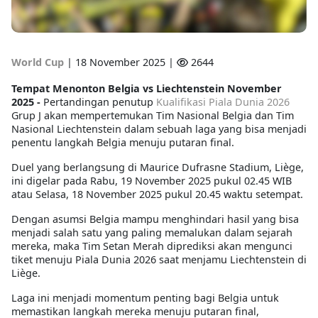
World Cup
|
18 November 2025 |
2644
Tempat Menonton Belgia vs Liechtenstein November
2025 -
Pertandingan penutup
Kualifikasi Piala Dunia 2026
Grup J akan mempertemukan Tim Nasional Belgia dan Tim
Nasional Liechtenstein dalam sebuah laga yang bisa menjadi
penentu langkah Belgia menuju putaran final.
Duel yang berlangsung di Maurice Dufrasne Stadium, Liège,
ini digelar pada Rabu, 19 November 2025 pukul 02.45 WIB
atau Selasa, 18 November 2025 pukul 20.45 waktu setempat.
Dengan asumsi Belgia mampu menghindari hasil yang bisa
menjadi salah satu yang paling memalukan dalam sejarah
mereka, maka Tim Setan Merah diprediksi akan mengunci
tiket menuju Piala Dunia 2026 saat menjamu Liechtenstein di
Liège.
Laga ini menjadi momentum penting bagi Belgia untuk
memastikan langkah mereka menuju putaran final,