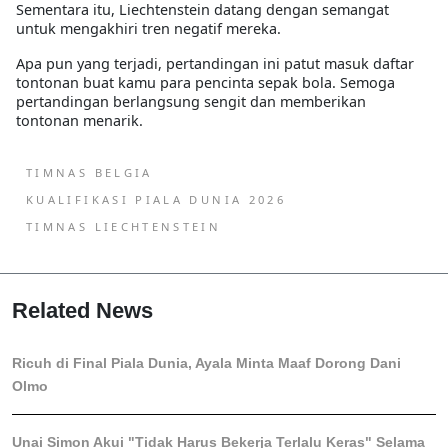
Sementara itu, Liechtenstein datang dengan semangat
untuk mengakhiri tren negatif mereka.
Apa pun yang terjadi, pertandingan ini patut masuk daftar
tontonan buat kamu para pencinta sepak bola. Semoga
pertandingan berlangsung sengit dan memberikan
tontonan menarik.
TIMNAS BELGIA
KUALIFIKASI PIALA DUNIA 2026
TIMNAS LIECHTENSTEIN
Related News
Ricuh di Final Piala Dunia, Ayala Minta Maaf Dorong Dani
Olmo
Unai Simon Akui "Tidak Harus Bekerja Terlalu Keras" Selama