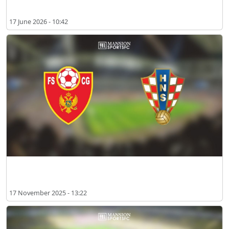
17 June 2026 - 10:42
Susunan Pemain Montenegro vs Kroasia November 2025
17 November 2025 - 13:22