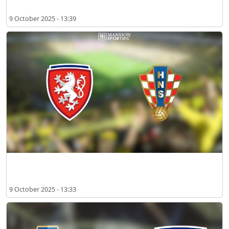
9 October 2025 - 13:39
Tempat Menonton Republik Ceko vs Kroasia Kualifikasi Pildun
9 October 2025 - 13:33