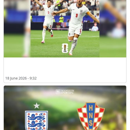
Hasil Inggris vs Kroasia Piala Dunia 2026
18 June 2026 - 9:32