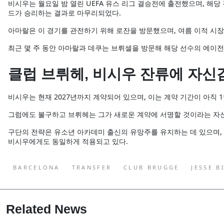
비시우는 월요일 밤 열린 UEFA 유스 리그 결승전에 출전했으며, 해당
드가 승리하는 결과로 마무리되었다.
아마랄은 이 경기를 관전하기 위해 로잔을 방문했으며, 여름 이적 시
최근 몇 주 동안 아마랄과 데쿠는 브뤼셀을 방문해 해당 선수의 에이
클럽 브뤼헤, 비시우 잔류에 자신
비시우는 현재 2027년까지 계약되어 있으며, 이는 계약 기간이 아직 
그럼에도 불구하고 브뤼헤는 그가 새로운 계약에 서명할 것이라는 자신
구단의 전략은 유소년 아카데미 출신의 유망주를 유지하는 데 있으며,
비시우에게도 동일하게 적용되고 있다.
BARCELONA
TRANSFER
CLUB BRUGGE
JESSE B
Related News