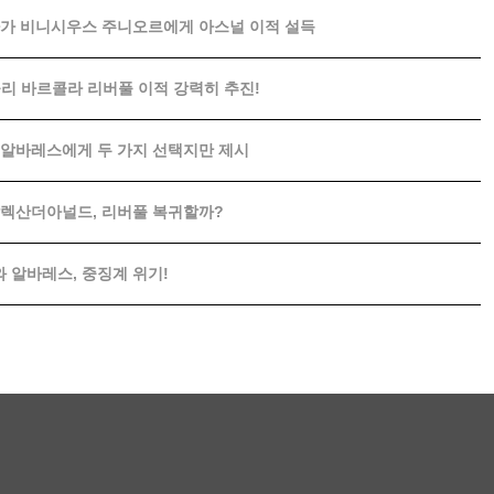
르테타가 비니시우스 주니오르에게 아스널 이적 설득
들리 바르콜라 리버풀 이적 강력히 추진!
 알바레스에게 두 가지 선택지만 제시
알렉산더아널드, 리버풀 복귀할까?
알바레스, 중징계 위기!