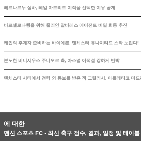
베르나르두 실바, 레알 마드리드 이적을 선택한 이유 공개
바르셀로나행을 위해 줄리안 알바레스 에이전트 비밀 회동 추진
케인의 후계자 준비하는 바이에른, 맨체스터 유나이티드 스타 노린다!
분노한 비니시우스 주니오르 측, 아스널 이적설 강하게 반박
맨체스터 시티에서 전력 외 통보를 받은 잭 그릴리시, 아틀레티코 마
에 대한
맨션 스포츠 FC - 최신 축구 점수, 결과, 일정 및 테이블