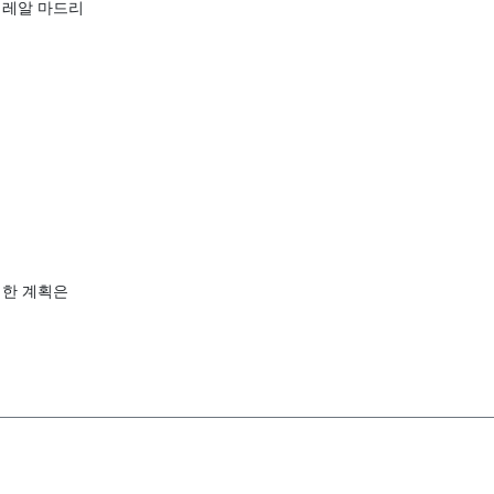
 레알 마드리
러한 계획은