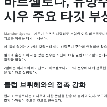
바르셀로나, 유망주
시우 주요 타깃 부
Mansion Sports
–
데쿠가 스포츠 디렉터로 부임한 이후 바르셀로나는
떠오른 이름은 제시 비시우다.
이 18세 윙어는 지난해 12월부터 이미 카탈루냐 구단과 연결되어 왔으
벨기에 출신의 이 재능 있는 선수는 지난해 11월 열린 U-17 월드
활약을 펼쳤다.
2월에는 비시우의 에이전트가 바르셀로나가 그의 선수에 대해 접촉한 
운 일이라고 설명했다.
클럽 브뤼헤와의 접촉 강화
현재 바르셀로나는 비시우에 대한 관심을 한층 더 높이고 있다. 보도에
조앙 아마랄이 주도한 것으로 전해졌다.