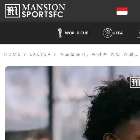
WORLD CUP
UEFA
HOME
LALIGA
바르셀로나, 유망주 영입 강화…