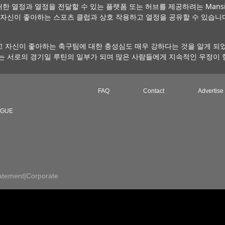
한 열정과 열정을 전달할 수 있는 플랫폼 또는 허브를 제공하려는 Mansion S
나 자신이 좋아하는 스포츠 클럽과 상호 작용하고 열정을 공유할 수 있습
 자신이 좋아하는 축구팀에 대한 충성심도 매우 강하다는 것을 알게 되었
는 서로의 경기일 루틴의 일부가 되며 많은 사람들에게 지속적인 우정이 
FAQ
Contact
Advertise
AGUE
atement
|
Corporate