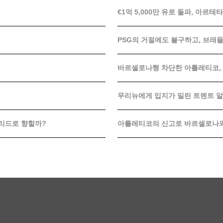
€1억 5,000만 유로 돌파, 아
PSG의 거절에도 불구하고, 브래
바르셀로나행 차단한 아틀레티코,
무리뉴에게 입지가 밀린 트렌트 
드리드로 향할까?
아틀레티코의 신고로 바르셀로나와 