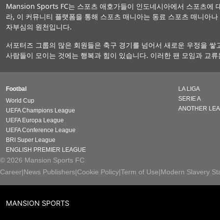
Mansion Sports FC는 스포츠 애호가들이 인도네시아에서 스포츠에 대
라, 이 커뮤니티 플랫폼을 통해 스포츠 매니아는 동료 스포츠 매니아
자부심의 원천입니다.
서포터즈 그룹의 많은 회원들은 축구 경기를 넘어서 새로운 우정을 쌓고
사람들이 모이는 것에는 행복과 힘이 있습니다. 이러한 팬 모임과 교류
Footbal
LA LIGA
SERIE A
World Cup
ANOTHER LE
UEFA Champions League
UEFA Europa League
UEFA Conference League
BRI Super League
ENGLISH PREMIER LEAGUE
© 2026 Mansion Sports FC
Career
|
News Publishers
|
Cookie Policy
|
Term of Use
|
Modern Slavery St
MANSION SPORTS