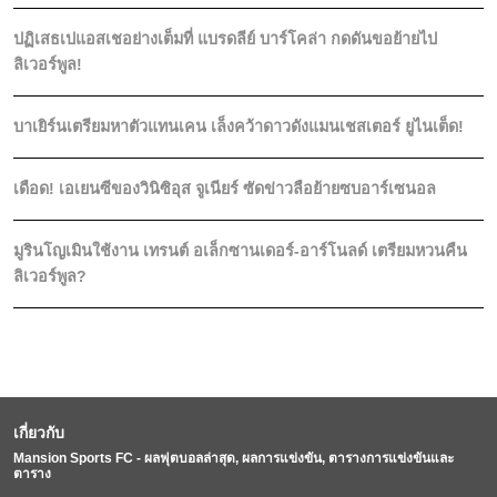
ปฏิเสธเปแอสเชอย่างเต็มที่ แบรดลีย์ บาร์โคล่า กดดันขอย้ายไป
ลิเวอร์พูล!
บาเยิร์นเตรียมหาตัวแทนเคน เล็งคว้าดาวดังแมนเชสเตอร์ ยูไนเต็ด!
เดือด! เอเยนซีของวินิซิอุส จูเนียร์ ซัดข่าวลือย้ายซบอาร์เซนอล
มูรินโญเมินใช้งาน เทรนต์ อเล็กซานเดอร์-อาร์โนลด์ เตรียมหวนคืน
ลิเวอร์พูล?
เกี่ยวกับ
Mansion Sports FC - ผลฟุตบอลล่าสุด, ผลการแข่งขัน, ตารางการแข่งขันและ
ตาราง