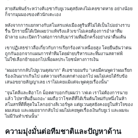
สายสัมพันธ์ระหว่างคิเอซากับยูเวนตุสยังคงไม่เคยขาดหาย อย่างน้อย
ก็จากมุมมองของตัวนักเตะเอง
หลังจากการแยกทางกับสโมสรแห่งเมืองตูรินที่ไม่ได้เป็นไปอย่างราบ
รื่น ปีกรายนี้ได้เปิดเผยว่าแท้จริงแล้วเขาไม่เคยต้องการอำลาทีม
ม้าลาย และเปิดกว้างต่อการกลับมาร่วมทีมอีกครั้งอย่างน่าตื่นเต้น
เขาปฏิเสธข่าวลือเกี่ยวกับการเรียกร้องค่าเหนื่อยสูง โดยยืนยันว่าตน
ถูกกันออกจากแผนการทำทีมโดยฝ่ายบริหารและทีมงานสตาฟฟ์
ไม่ใช่เลือกย้ายออกไปเพื่อผลประโยชน์ทางการเงิน
"ผมอยากกลับไปยูเวนตุสมาก" คิเอซายอมรับ "เคยมีคนพูดว่าผมเรียก
ร้องเงินมากเกินไป แต่ความจริงแตกต่างออกไป ผมไม่เคยได้รับข้อ
เสนอขยายสัญญาเลย เราไม่เคยแม้แต่จะพูดคุยเรื่องนั้น"
"จุนโตลีและติอาโก ม็อตตาบอกกับผมว่า 'เฟเด เราไม่ต้องการนาย
แล้ว ไปหาทีมอื่นเถอะ' ผมถือว่าโชคดีที่ได้เริ่มต้นใหม่กับหนึ่งในห้า
สโมสรที่ดีที่สุดในโลกอย่างลิเวอร์พูล แต่ยูเวนตุสยังคงอยู่ในหัวใจของ
ผมเสมอ และผมอยากกลับไป ผมไม่เคยพูดเรื่องเงินกับยูเว่ และผมจะ
ไม่มีวันทำเช่นนั้น"
ความมุ่งมั่นต่อทีมชาติและปัญหาด้าน