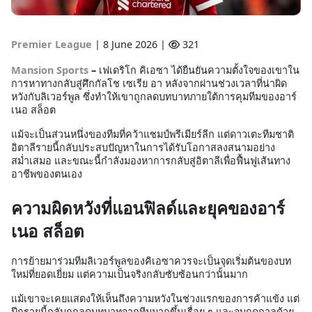
Premier League
|
8 June 2026 |
321
Mansion Sports
–
เฟเดริโก คิเอซา ได้ยืนยันความตั้งใจของเขาใน
การหาทางกลับสู่ศึกกัลโช เซเรีย อา หลังจากผ่านช่วงเวลาที่น่าผิด
หวังกับลิเวอร์พูล ซึ่งทำให้เขาถูกลดบทบาทภายใต้การคุมทีมของอาร์
เนอ สล็อต
แม้จะเป็นส่วนหนึ่งของทีมที่คว้าแชมป์พรีเมียร์ลีก แต่ดาวเตะทีมชาติ
อิตาลีรายนี้กลับประสบปัญหาในการได้รับโอกาสลงสนามอย่าง
สม่ำเสมอ และขณะนี้กำลังมองหาการกลับสู่อิตาลีเพื่อฟื้นฟูเส้นทาง
อาชีพของตนเอง
ความผิดหวังที่แอนฟิลด์และยุคของอาร์
เนอ สล็อต
การย้ายมาร่วมทีมลิเวอร์พูลของคิเอซาควรจะเป็นจุดเริ่มต้นของบท
ใหม่ที่ยอดเยี่ยม แต่ความเป็นจริงกลับซับซ้อนกว่านั้นมาก
แม้เขาจะเคยแสดงให้เห็นถึงความหวังในช่วงแรกของการค้าแข้ง แต่
ปีกรายนี้กลับถูกลดบทบาทจากทีมมากขึ้นเรื่อย ๆ และจบฤดูกาลด้วย