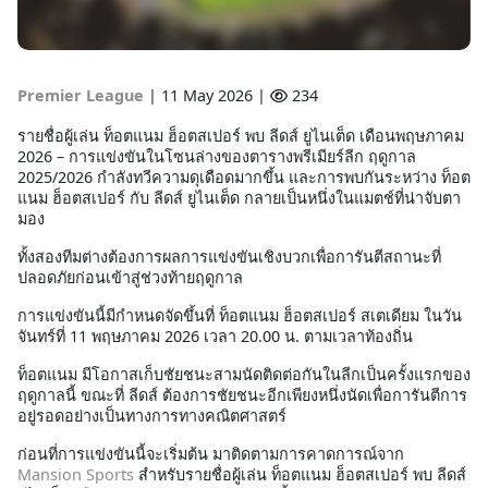
Premier League
|
11 May 2026 |
234
รายชื่อผู้เล่น ท็อตแนม ฮ็อตสเปอร์ พบ ลีดส์ ยูไนเต็ด เดือนพฤษภาคม
2026 – การแข่งขันในโซนล่างของตารางพรีเมียร์ลีก ฤดูกาล
2025/2026 กำลังทวีความดุเดือดมากขึ้น และการพบกันระหว่าง ท็อต
แนม ฮ็อตสเปอร์ กับ ลีดส์ ยูไนเต็ด กลายเป็นหนึ่งในแมตช์ที่น่าจับตา
มอง
ทั้งสองทีมต่างต้องการผลการแข่งขันเชิงบวกเพื่อการันตีสถานะที่
ปลอดภัยก่อนเข้าสู่ช่วงท้ายฤดูกาล
การแข่งขันนี้มีกำหนดจัดขึ้นที่ ท็อตแนม ฮ็อตสเปอร์ สเตเดียม ในวัน
จันทร์ที่ 11 พฤษภาคม 2026 เวลา 20.00 น. ตามเวลาท้องถิ่น
ท็อตแนม มีโอกาสเก็บชัยชนะสามนัดติดต่อกันในลีกเป็นครั้งแรกของ
ฤดูกาลนี้ ขณะที่ ลีดส์ ต้องการชัยชนะอีกเพียงหนึ่งนัดเพื่อการันตีการ
อยู่รอดอย่างเป็นทางการทางคณิตศาสตร์
ก่อนที่การแข่งขันนี้จะเริ่มต้น มาติดตามการคาดการณ์จาก
Mansion Sports
สำหรับรายชื่อผู้เล่น ท็อตแนม ฮ็อตสเปอร์ พบ ลีดส์