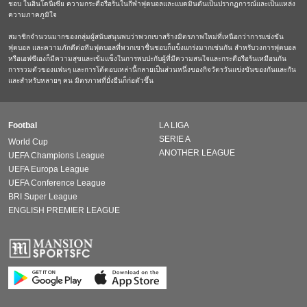
ชอบ ในอินโดนีเซีย ความกระตือรือร้นในกีฬาฟุตบอลและแบดมินตันเป็นปรากฏการณ์และเป็นแหล่ง
ความภาคภูมิใจ
สมาชิกจำนวนมากของกลุ่มผู้สนับสนุนพบว่าพวกเขาสร้างมิตรภาพใหม่ที่เหนือกว่าการแข่งขัน
ฟุตบอล และความภักดีต่อทีมฟุตบอลที่พวกเขาชื่นชอบก็แข็งแกร่งมากเช่นกัน สำหรับวงการฟุตบอล
หรือเอฟซีเองก็มีความสุขและเข้มแข็งในการพบปะกับผู้ที่มีความสนใจและกระตือรือร้นเหมือนกัน
การรวมตัวของแฟนๆ และการโต้ตอบเหล่านี้กลายเป็นส่วนหนึ่งของกิจวัตรวันแข่งขันของกันและกัน
และสำหรับหลายๆ คน มิตรภาพที่ยั่งยืนก็ก่อตัวขึ้น
Footbal
LA LIGA
SERIE A
World Cup
ANOTHER LEAGUE
UEFA Champions League
UEFA Europa League
UEFA Conference League
BRI Super League
ENGLISH PREMIER LEAGUE