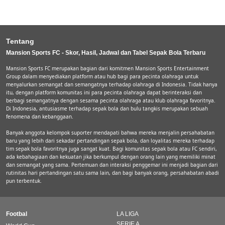
Tentang
Mansion Sports FC - Skor, Hasil, Jadwal dan Tabel Sepak Bola Terbaru
Mansion Sports FC merupakan bagian dari komitmen Mansion Sports Entertainment
Group dalam menyediakan platform atau hub bagi para pecinta olahraga untuk
menyalurkan semangat dan semangatnya terhadap olahraga di Indonesia. Tidak hanya
itu, dengan platform komunitas ini para pecinta olahraga dapat berinteraksi dan
berbagi semangatnya dengan sesama pecinta olahraga atau klub olahraga favoritnya.
Di Indonesia, antusiasme terhadap sepak bola dan bulu tangkis merupakan sebuah
fenomena dan kebanggaan.
Banyak anggota kelompok suporter mendapati bahwa mereka menjalin persahabatan
baru yang lebih dari sekadar pertandingan sepak bola, dan loyalitas mereka terhadap
tim sepak bola favoritnya juga sangat kuat. Bagi komunitas sepak bola atau FC sendiri,
ada kebahagiaan dan kekuatan jika berkumpul dengan orang lain yang memiliki minat
dan semangat yang sama. Pertemuan dan interaksi penggemar ini menjadi bagian dari
rutinitas hari pertandingan satu sama lain, dan bagi banyak orang, persahabatan abadi
pun terbentuk.
Footbal
LA LIGA
SERIE A