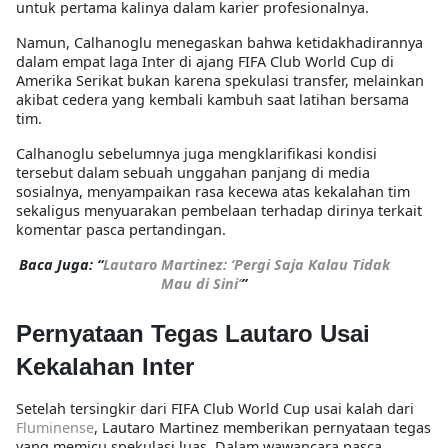
untuk pertama kalinya dalam karier profesionalnya.
Namun, Calhanoglu menegaskan bahwa ketidakhadirannya
dalam empat laga Inter di ajang FIFA Club World Cup di
Amerika Serikat bukan karena spekulasi transfer, melainkan
akibat cedera yang kembali kambuh saat latihan bersama
tim.
Calhanoglu sebelumnya juga mengklarifikasi kondisi
tersebut dalam sebuah unggahan panjang di media
sosialnya, menyampaikan rasa kecewa atas kekalahan tim
sekaligus menyuarakan pembelaan terhadap dirinya terkait
komentar pasca pertandingan.
Baca Juga: “
Lautaro Martinez: ‘Pergi Saja Kalau Tidak
Mau di Sini’
”
Pernyataan Tegas Lautaro Usai
Kekalahan Inter
Setelah tersingkir dari FIFA Club World Cup usai kalah dari
Fluminense
, Lautaro Martinez memberikan pernyataan tegas
yang memicu spekulasi luas. Dalam wawancara pasca