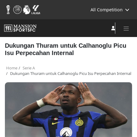
All Competition
Dukungan Thuram untuk Calhanoglu Picu
Isu Perpecahan Internal
Home
Serie A
Dukungan Thuram untuk Calhanoglu Picu Isu Perpecahan Internal