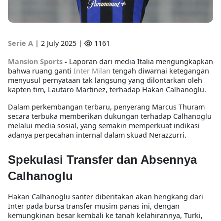
Serie A
|
2 July 2025 |
1161
Mansion Sports
-
Laporan dari media Italia mengungkapkan
bahwa ruang ganti
Inter Milan
tengah diwarnai ketegangan
menyusul pernyataan tak langsung yang dilontarkan oleh
kapten tim, Lautaro Martinez, terhadap Hakan Calhanoglu.
Dalam perkembangan terbaru, penyerang Marcus Thuram
secara terbuka memberikan dukungan terhadap Calhanoglu
melalui media sosial, yang semakin memperkuat indikasi
adanya perpecahan internal dalam skuad Nerazzurri.
Spekulasi Transfer dan Absennya
Calhanoglu
Hakan Calhanoglu santer diberitakan akan hengkang dari
Inter pada bursa transfer musim panas ini, dengan
kemungkinan besar kembali ke tanah kelahirannya, Turki,