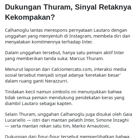
Dukungan Thuram, Sinyal Retaknya
Kekompakan?
Calhanoglu lantas merespons pernyataan Lautaro dengan
unggahan yang menyentuh di Instagram, membela diri dan
menyatakan komitmennya terhadap Inter.
Dalam unggahan tersebut, hanya satu pemain aktif Inter
yang memberikan tanda suka: Marcus Thuram.
Menurut laporan dari
Calciomercato.com
, interaksi media
sosial tersebut menjadi sinyal adanya ‘keretakan besar’
dalam ruang ganti Nerazzurri.
Tindakan kecil namun simbolis ini menunjukkan bahwa
tidak semua pemain mendukung pendekatan keras yang
diambil Lautaro sebagai kapten.
Selain Thuram, unggahan Calhanoglu juga disukai oleh Gaia
Lucariello — istri dari mantan pelatih Inter, Simone Inzaghi
— serta mantan rekan satu tim, Marko Arnautovic.
Dukungan dari figur-figur tersebut memperlihatkan bahwa