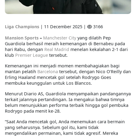
Liga Champions
|
11 December 2025 |
3166
Mansion Sports
–
Manchester City
yang dilatih Pep
Guardiola berhasil meraih kemenangan di Bernabeu pada
hari Rabu, dengan
Real Madrid
menelan kekalahan 2-1 dari
klub
Premier League
tersebut.
Kemenangan ini menjadi momen membahagiakan bagi
mantan pelatih
Barcelona
tersebut, dengan Nico O’Reilly dan
Erling Haaland mencetak gol setelah Rodrygo Goes
membuka keunggulan untuk Los Blancos.
Menurut Diario AS, Guardiola menyampaikan pandangannya
terkait jalannya pertandingan. Ia mengakui bahwa timnya
belum menunjukkan performa terbaik hingga gol pembuka
Rodrygo pada menit ke-28.
“Saat Anda mencetak gol, Anda menemukan cara bermain
yang seharusnya. Sebelum gol itu, kami tidak
mengendalikan permainan, kami tidak agresif. Mereka