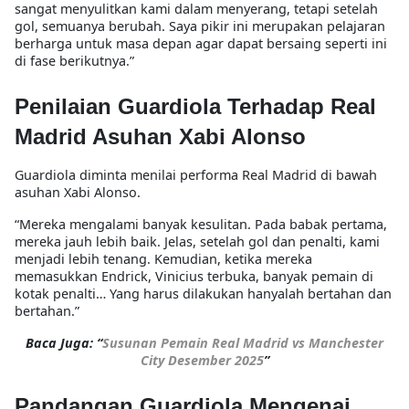
sangat menyulitkan kami dalam menyerang, tetapi setelah
gol, semuanya berubah. Saya pikir ini merupakan pelajaran
berharga untuk masa depan agar dapat bersaing seperti ini
di fase berikutnya.”
Penilaian Guardiola Terhadap Real
Madrid Asuhan Xabi Alonso
Guardiola diminta menilai performa Real Madrid di bawah
asuhan Xabi Alonso.
“Mereka mengalami banyak kesulitan. Pada babak pertama,
mereka jauh lebih baik. Jelas, setelah gol dan penalti, kami
menjadi lebih tenang. Kemudian, ketika mereka
memasukkan Endrick, Vinicius terbuka, banyak pemain di
kotak penalti… Yang harus dilakukan hanyalah bertahan dan
bertahan.”
Baca Juga: “
Susunan Pemain Real Madrid vs Manchester
City Desember 2025
”
Pandangan Guardiola Mengenai