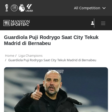
All Competition
Guardiola Puji Rodrygo Saat City Tekuk
Madrid di Bernabeu
Home
Liga Champions
Guardiola Puji Rodrygo Saat City Tekuk Madrid di Bernabeu