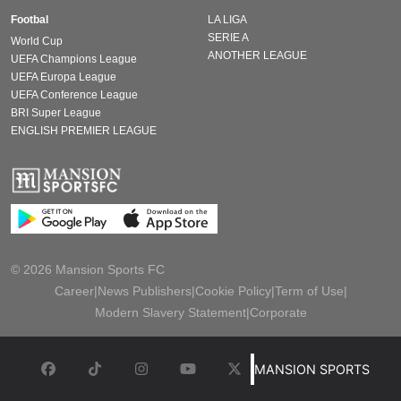
Footbal
LA LIGA
SERIE A
World Cup
ANOTHER LEAGUE
UEFA Champions League
UEFA Europa League
UEFA Conference League
BRI Super League
ENGLISH PREMIER LEAGUE
© 2026 Mansion Sports FC
Career
|
News Publishers
|
Cookie Policy
|
Term of Use
|
Modern Slavery Statement
|
Corporate
MANSION SPORTS