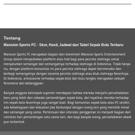
Tentang
Mansion Sports FC - Skor, Hasil, Jadwal dan Tabel Sepak Bola Terbaru
Mansion Sports FC merupakan bagian dari komitmen Mansion Sports Entertainment
Group dalam menyediakan platform atau hub bagi para pecinta olahraga untuk
menyalurkan semangat dan semangatnya terhadap olahraga di Indonesia. Tidak hanya
itu, dengan platform komunitas ini para pecinta olahraga dapat berinteraksi dan
berbagi semangatnya dengan sesama pecinta olahraga atau klub olahraga favoritnya.
Di Indonesia, antusiasme terhadap sepak bola dan bulu tangkis merupakan sebuah
fenomena dan kebanggaan.
Banyak anggota kelompok suporter mendapati bahwa mereka menjalin persahabatan
baru yang lebih dari sekadar pertandingan sepak bola, dan loyalitas mereka terhadap
tim sepak bola favoritnya juga sangat kuat. Bagi komunitas sepak bola atau FC sendiri,
ada kebahagiaan dan kekuatan jika berkumpul dengan orang lain yang memiliki minat
dan semangat yang sama. Pertemuan dan interaksi penggemar ini menjadi bagian dari
rutinitas hari pertandingan satu sama lain, dan bagi banyak orang, persahabatan abadi
pun terbentuk.