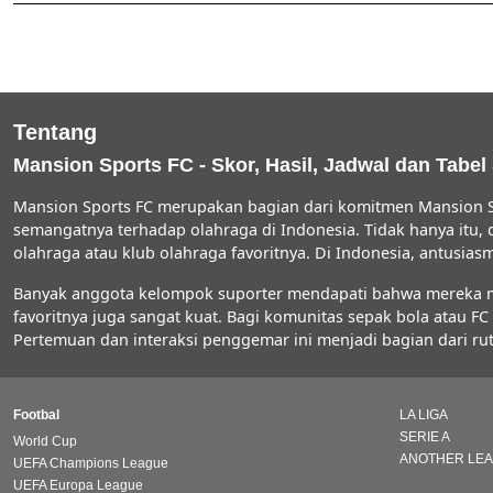
Tentang
Mansion Sports FC - Skor, Hasil, Jadwal dan Tabel
Mansion Sports FC merupakan bagian dari komitmen Mansion S
semangatnya terhadap olahraga di Indonesia. Tidak hanya itu,
olahraga atau klub olahraga favoritnya. Di Indonesia, antus
Banyak anggota kelompok suporter mendapati bahwa mereka men
favoritnya juga sangat kuat. Bagi komunitas sepak bola atau 
Pertemuan dan interaksi penggemar ini menjadi bagian dari rut
Footbal
LA LIGA
SERIE A
World Cup
ANOTHER LE
UEFA Champions League
UEFA Europa League