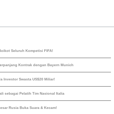
Boikot Seluruh Kompetisi FIFA!
perpanjang Kontrak dengan Bayern Munich
a Investor Swasta US$20 Miliar!
i sebagai Pelatih Tim Nasional Italia
a Besar Rusia Buka Suara & Kecam!