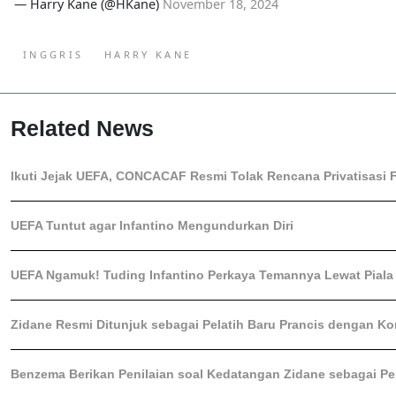
— Harry Kane (@HKane)
November 18, 2024
INGGRIS
HARRY KANE
Related News
Ikuti Jejak UEFA, CONCACAF Resmi Tolak Rencana Privatisasi F
UEFA Tuntut agar Infantino Mengundurkan Diri
UEFA Ngamuk! Tuding Infantino Perkaya Temannya Lewat Piala
Zidane Resmi Ditunjuk sebagai Pelatih Baru Prancis dengan K
Benzema Berikan Penilaian soal Kedatangan Zidane sebagai Pel