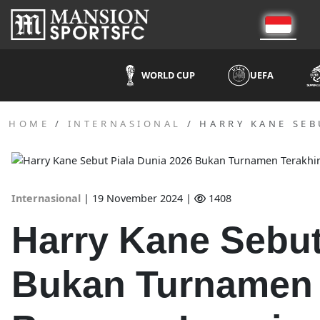
WORLD CUP
UEFA
HOME
INTERNASIONAL
HARRY KANE SEB
Internasional
|
19 November 2024 |
1408
Harry Kane Sebut
Bukan Turnamen 