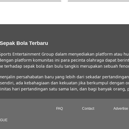
 Sepak Bola Terbaru
ports Entertainment Group dalam menyediakan platform atau hu
 dengan platform komunitas ini para pecinta olahraga dapat ber
iasme terhadap sepak bola dan bulu tangkis merupakan sebuah fe
jalin persahabatan baru yang lebih dari sekadar pertandingan s
FC sendiri, ada kebahagiaan dan kekuatan jika berkumpul dengan 
initas hari pertandingan satu sama lain, dan bagi banyak orang,
FAQ
Contact
Advertise
AGUE