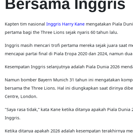
Bersama Inggris
Kapten tim nasional
Inggris
Harry Kane
mengatakan Piala Duni
pertama bagi the Three Lions sejak nyaris 60 tahun lalu.
Inggris masih mencari trofi pertama mereka sejak juara saat me
mencapai partai final di Piala Eropa 2020 dan 2024, namun dua k
Kesempatan Inggris selanjutnya adalah Piala Dunia 2026 mend
Namun bomber Bayern Munich 31 tahun ini mengatakan kompeti
bersama the Three Lions. Hal ini diungkapkan saat dirinya dib
Centre, London.
"Saya rasa tidak,” kata Kane ketika ditanya apakah Piala Duni
Inggris.
Ketika ditanya apakah 2026 adalah kesempatan terakhirnya mem