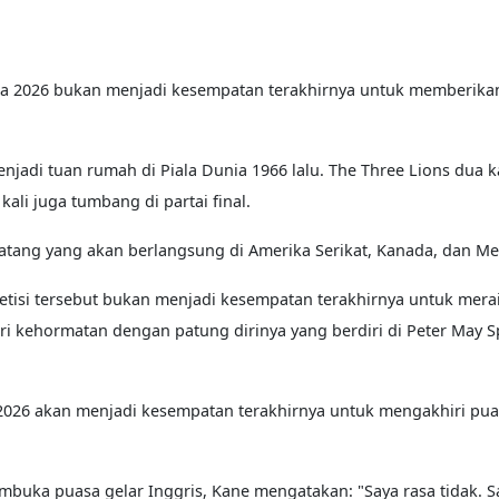
a 2026 bukan menjadi kesempatan terakhirnya untuk memberikan
njadi tuan rumah di Piala Dunia 1966 lalu. The Three Lions dua k
ali juga tumbang di partai final.
atang yang akan berlangsung di Amerika Serikat, Kanada, dan M
si tersebut bukan menjadi kesempatan terakhirnya untuk meraih
eri kehormatan dengan patung dirinya yang berdiri di Peter May S
a 2026 akan menjadi kesempatan terakhirnya untuk mengakhiri pua
buka puasa gelar Inggris, Kane mengatakan: "Saya rasa tidak. S