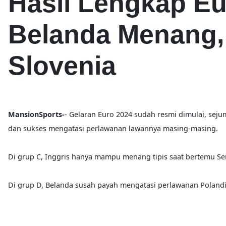
Hasil Lengkap Eu
Belanda Menang,
Slovenia
MansionSports-
- Gelaran Euro 2024 sudah resmi dimulai, se
dan sukses mengatasi perlawanan lawannya masing-masing.
Di grup C, Inggris hanya mampu menang tipis saat bertemu Se
Di grup D, Belanda susah payah mengatasi perlawanan Polandi