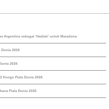
n Argentina sebagai ‘Hadiah’ untuk Maradona
a Dunia 2026
 Dunia 2026
D Kongo Piala Dunia 2026
hana Piala Dunia 2026