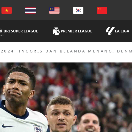
BRI SUPER LEAGUE
PREMIER LEAGUE
LA LIGA
 2024: INGGRIS DAN BELANDA MENANG, DEN