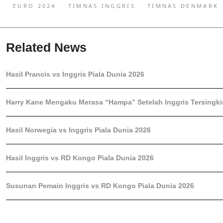
EURO 2024
TIMNAS INGGRIS
TIMNAS DENMARK
Related News
Hasil Prancis vs Inggris Piala Dunia 2026
Harry Kane Mengaku Merasa “Hampa” Setelah Inggris Tersingkir 
Hasil Norwegia vs Inggris Piala Dunia 2026
Hasil Inggris vs RD Kongo Piala Dunia 2026
Susunan Pemain Inggris vs RD Kongo Piala Dunia 2026