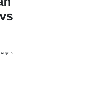
an
vs
ase grup