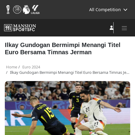
All Competition
Ilkay Gundogan Bermimpi Menangi Titel
Euro Bersama Timnas Jerman
Home
Euro 2024
Ilkay Gundogan Bermimpi Menangi Titel Euro Bersama Timnas Jerman