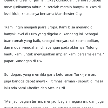
Gelandang senior Jerman, Ilkay Gundogan, berharap dapat
mewujudkannya tahun ini setelah meraih banyak sukses di
level klub, khususnya bersama Manchester City.
"Kami ingin menjadi juara Eropa. Kami bisa menang di
banyak level di Euro yang digelar di kandang ini. Sebagai
tuan rumah yang baik, sebagai masyarakat kosmopolitan,
dan mudah-mudahan di lapangan pada akhirnya. Tolong
bantu kami untuk mewujudkan impian kami bersama-sama,"
papar Gundogan di Dw.
Gundogan, yang memiliki garis keturunan Turki-Jerman,
juga bangga dapat mewakili timnas Jerman - seperti di masa
lalu ada Sami Khedira dan Mesut Ozil.
"Menjadi bagian tim ini, menjadi bagian negara ini, dan juga