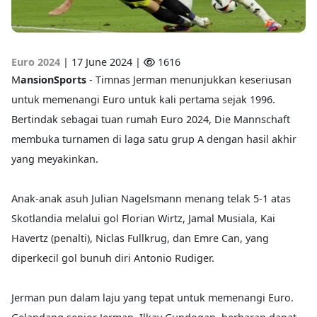
Euro 2024
|
17 June 2024 |
1616
M
ansionSports
- Timnas Jerman menunjukkan keseriusan
untuk memenangi Euro untuk kali pertama sejak 1996.
Bertindak sebagai tuan rumah Euro 2024, Die Mannschaft
membuka turnamen di laga satu grup A dengan hasil akhir
yang meyakinkan.
Anak-anak asuh Julian Nagelsmann menang telak 5-1 atas
Skotlandia melalui gol Florian Wirtz, Jamal Musiala, Kai
Havertz (penalti), Niclas Fullkrug, dan Emre Can, yang
diperkecil gol bunuh diri Antonio Rudiger.
Jerman pun dalam laju yang tepat untuk memenangi Euro.