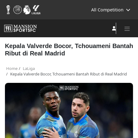
All Competition
Kepala Valverde Bocor, Tchouameni Bantah
Ribut di Real Madrid
Home
LaLiga
Kepala Valverde Bocor, Tchouameni Bantah Ribut di Real Madrid