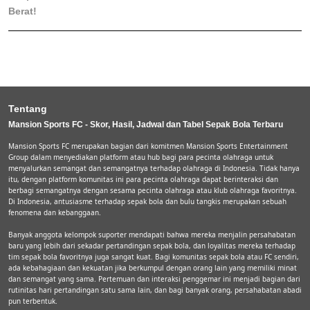
Berat!
Tentang
Mansion Sports FC - Skor, Hasil, Jadwal dan Tabel Sepak Bola Terbaru
Mansion Sports FC merupakan bagian dari komitmen Mansion Sports Entertainment
Group dalam menyediakan platform atau hub bagi para pecinta olahraga untuk
menyalurkan semangat dan semangatnya terhadap olahraga di Indonesia. Tidak hanya
itu, dengan platform komunitas ini para pecinta olahraga dapat berinteraksi dan
berbagi semangatnya dengan sesama pecinta olahraga atau klub olahraga favoritnya.
Di Indonesia, antusiasme terhadap sepak bola dan bulu tangkis merupakan sebuah
fenomena dan kebanggaan.
Banyak anggota kelompok suporter mendapati bahwa mereka menjalin persahabatan
baru yang lebih dari sekadar pertandingan sepak bola, dan loyalitas mereka terhadap
tim sepak bola favoritnya juga sangat kuat. Bagi komunitas sepak bola atau FC sendiri,
ada kebahagiaan dan kekuatan jika berkumpul dengan orang lain yang memiliki minat
dan semangat yang sama. Pertemuan dan interaksi penggemar ini menjadi bagian dari
rutinitas hari pertandingan satu sama lain, dan bagi banyak orang, persahabatan abadi
pun terbentuk.