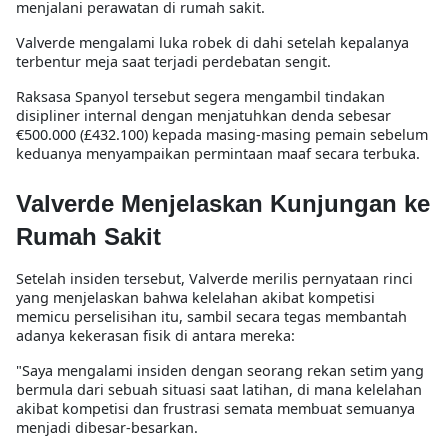
menjalani perawatan di rumah sakit.
Valverde mengalami luka robek di dahi setelah kepalanya
terbentur meja saat terjadi perdebatan sengit.
Raksasa Spanyol tersebut segera mengambil tindakan
disipliner internal dengan menjatuhkan denda sebesar
€500.000 (£432.100) kepada masing-masing pemain sebelum
keduanya menyampaikan permintaan maaf secara terbuka.
Valverde Menjelaskan Kunjungan ke
Rumah Sakit
Setelah insiden tersebut, Valverde merilis pernyataan rinci
yang menjelaskan bahwa kelelahan akibat kompetisi
memicu perselisihan itu, sambil secara tegas membantah
adanya kekerasan fisik di antara mereka:
"Saya mengalami insiden dengan seorang rekan setim yang
bermula dari sebuah situasi saat latihan, di mana kelelahan
akibat kompetisi dan frustrasi semata membuat semuanya
menjadi dibesar-besarkan.