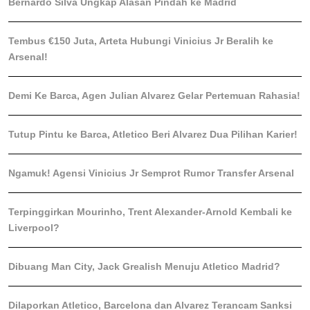
Bernardo Silva Ungkap Alasan Pindah ke Madrid
Tembus €150 Juta, Arteta Hubungi Vinicius Jr Beralih ke
Arsenal!
Demi Ke Barca, Agen Julian Alvarez Gelar Pertemuan Rahasia!
Tutup Pintu ke Barca, Atletico Beri Alvarez Dua Pilihan Karier!
Ngamuk! Agensi Vinicius Jr Semprot Rumor Transfer Arsenal
Terpinggirkan Mourinho, Trent Alexander-Arnold Kembali ke
Liverpool?
Dibuang Man City, Jack Grealish Menuju Atletico Madrid?
Dilaporkan Atletico, Barcelona dan Alvarez Terancam Sanksi