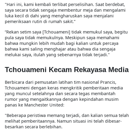
"Hari ini, kami kembali terlibat perselisihan. Saat berdebat,
saya secara tidak sengaja membentur meja dan mengalami
luka kecil di dahi yang mengharuskan saya menjalani
pemeriksaan rutin di rumah sakit.”
“Rekan setim saya [Tchouameni] tidak memukul saya, begitu
pula saya tidak memukulnya. Meskipun saya memahami
bahwa mungkin lebih mudah bagi kalian untuk percaya
bahwa kami saling menghajar atau bahwa dia sengaja
melukai saya, itulah yang sebenarnya tidak terjadi."
Tchouameni Kecam Rekayasa Media
Berbicara dari pemusatan latihan tim nasional Prancis,
Tchouameni dengan keras mengkritik pemberitaan media
yang muncul setelahnya dan secara tegas membantah
rumor yang mengaitkannya dengan kepindahan musim
panas ke Manchester United:
"Beberapa peristiwa memang terjadi, dan kalian semua telah
melihat pemberitaannya. Namun situasi ini telah dibesar-
besarkan secara berlebihan.