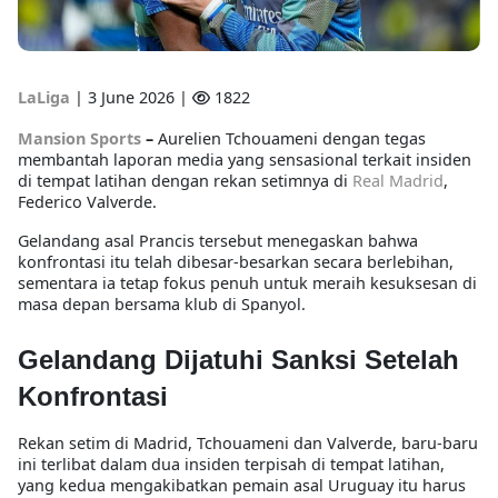
LaLiga
|
3 June 2026 |
1822
Mansion Sports
–
Aurelien Tchouameni dengan tegas
membantah laporan media yang sensasional terkait insiden
di tempat latihan dengan rekan setimnya di
Real Madrid
,
Federico Valverde.
Gelandang asal Prancis tersebut menegaskan bahwa
konfrontasi itu telah dibesar-besarkan secara berlebihan,
sementara ia tetap fokus penuh untuk meraih kesuksesan di
masa depan bersama klub di Spanyol.
Gelandang Dijatuhi Sanksi Setelah
Konfrontasi
Rekan setim di Madrid, Tchouameni dan Valverde, baru-baru
ini terlibat dalam dua insiden terpisah di tempat latihan,
yang kedua mengakibatkan pemain asal Uruguay itu harus