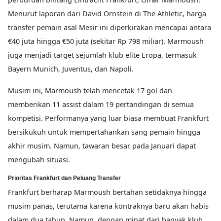
Menurut laporan dari David Ornstein di The Athletic, harga
transfer pemain asal Mesir ini diperkirakan mencapai antara
€40 juta hingga €50 juta (sekitar Rp 798 miliar). Marmoush
juga menjadi target sejumlah klub elite Eropa, termasuk
Bayern Munich, Juventus, dan Napoli.
Musim ini, Marmoush telah mencetak 17 gol dan
memberikan 11 assist dalam 19 pertandingan di semua
kompetisi. Performanya yang luar biasa membuat Frankfurt
bersikukuh untuk mempertahankan sang pemain hingga
akhir musim. Namun, tawaran besar pada Januari dapat
mengubah situasi.
Prioritas Frankfurt dan Peluang Transfer
Frankfurt berharap Marmoush bertahan setidaknya hingga
musim panas, terutama karena kontraknya baru akan habis
dalam dua tahun. Namun, dengan minat dari banyak klub