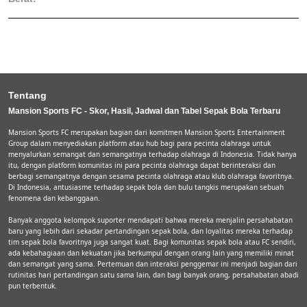
Tentang
Mansion Sports FC - Skor, Hasil, Jadwal dan Tabel Sepak Bola Terbaru
Mansion Sports FC merupakan bagian dari komitmen Mansion Sports Entertainment
Group dalam menyediakan platform atau hub bagi para pecinta olahraga untuk
menyalurkan semangat dan semangatnya terhadap olahraga di Indonesia. Tidak hanya
itu, dengan platform komunitas ini para pecinta olahraga dapat berinteraksi dan
berbagi semangatnya dengan sesama pecinta olahraga atau klub olahraga favoritnya.
Di Indonesia, antusiasme terhadap sepak bola dan bulu tangkis merupakan sebuah
fenomena dan kebanggaan.
Banyak anggota kelompok suporter mendapati bahwa mereka menjalin persahabatan
baru yang lebih dari sekadar pertandingan sepak bola, dan loyalitas mereka terhadap
tim sepak bola favoritnya juga sangat kuat. Bagi komunitas sepak bola atau FC sendiri,
ada kebahagiaan dan kekuatan jika berkumpul dengan orang lain yang memiliki minat
dan semangat yang sama. Pertemuan dan interaksi penggemar ini menjadi bagian dari
rutinitas hari pertandingan satu sama lain, dan bagi banyak orang, persahabatan abadi
pun terbentuk.