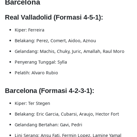
Barcelona
Real Valladolid (Formasi 4-5-1):
Kiper:
Ferreira
Belakang:
Perez, Comert, Aidoo, Aznou
Gelandang:
Machis, Chuky, Juric, Amallah, Raul Moro
Penyerang Tunggal:
Sylla
Pelatih:
Alvaro Rubio
Barcelona (Formasi 4-2-3-1):
Kiper:
Ter Stegen
Belakang:
Eric Garcia, Cubarsi, Araujo, Hector Fort
Gelandang Bertahan:
Gavi, Pedri
Lini Serang:
Ansu Fati, Fermin Lopez, Lamine Yamal