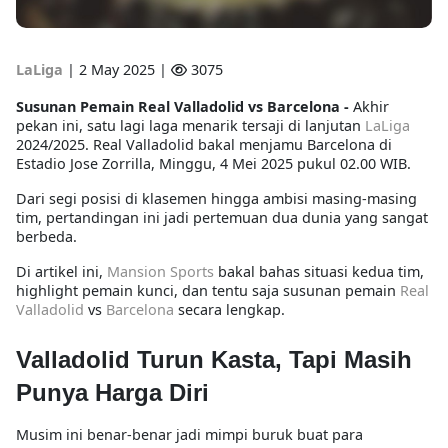
LaLiga
|
2 May 2025 |
3075
Susunan Pemain Real Valladolid vs Barcelona -
Akhir
pekan ini, satu lagi laga menarik tersaji di lanjutan
LaLiga
2024/2025. Real Valladolid bakal menjamu Barcelona di
Estadio Jose Zorrilla, Minggu, 4 Mei 2025 pukul 02.00 WIB.
Dari segi posisi di klasemen hingga ambisi masing-masing
tim, pertandingan ini jadi pertemuan dua dunia yang sangat
berbeda.
Di artikel ini,
Mansion Sports
bakal bahas situasi kedua tim,
highlight pemain kunci, dan tentu saja
susunan pemain
Real
Valladolid
vs
Barcelona
secara lengkap.
Valladolid Turun Kasta, Tapi Masih
Punya Harga Diri
Musim ini benar-benar jadi mimpi buruk buat para