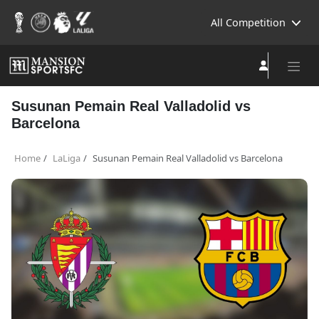
All Competition
Susunan Pemain Real Valladolid vs
Barcelona
Home
LaLiga
Susunan Pemain Real Valladolid vs Barcelona