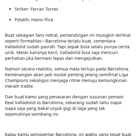
Striker:
Ferran Torres
Pelatih:
Hansi Flick
Buat sebagian fans netral, pertandingan ini mungkin terlihat
seperti formalitas—Barcelona terlalu kuat, sementara
Valladolid sudah pasrah. Tapi sepak bola selalu punya cerita
unik. Meski kansnya kecil, Valladolid bisa saja mencuri
perhatian jika bermain lepas dan mengejutkan.
Namun secara realistis, semua mata tertuju pada Barcelona.
Kemenangan akan jadi modal penting jelang semifinal Liga
Champions sekaligus menjaga ritme menuju kemungkinan
meraih treble.
Dan buat kamu yang penasaran dengan
susunan pemain
Real Valladolid vs Barcelona
, sekarang sudah tahu siapa-
siapa saja yang bakal unjuk gigi di laga yang tak
sepenuhnya seimbang ini.
Kalau kamu penggemar Barcelona, ini waktu yang tepat buat