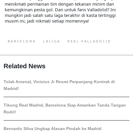
menikmati permainan tim dengan tekanan minim dan
kemungkinan pesta gol. Dan untuk fans Valladolid? Ini
mungkin jadi salah satu laga terakhir di kasta tertinggi
musim ini, jadi nikmati setiap momennya!
BARCELONA
LALIGA
REAL VALLADOLID
Related News
Tolak Arsenal, Vinicius Jr Resmi Perpanjang Kontrak di
Madrid!
Tikung Real Madrid, Barcelona Siap Amankan Tanda Tangan
Rodri!
Bernardo Silva Ungkap Alasan Pindah ke Madrid