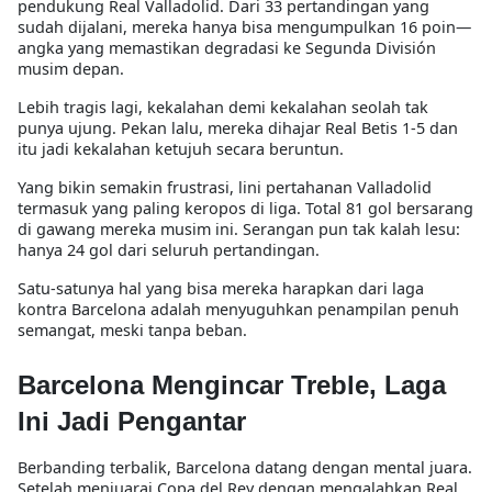
pendukung Real Valladolid. Dari 33 pertandingan yang
sudah dijalani, mereka hanya bisa mengumpulkan 16 poin—
angka yang memastikan degradasi ke Segunda División
musim depan.
Lebih tragis lagi, kekalahan demi kekalahan seolah tak
punya ujung. Pekan lalu, mereka dihajar Real Betis 1-5 dan
itu jadi kekalahan ketujuh secara beruntun.
Yang bikin semakin frustrasi, lini pertahanan Valladolid
termasuk yang paling keropos di liga. Total 81 gol bersarang
di gawang mereka musim ini. Serangan pun tak kalah lesu:
hanya 24 gol dari seluruh pertandingan.
Satu-satunya hal yang bisa mereka harapkan dari laga
kontra Barcelona adalah menyuguhkan penampilan penuh
semangat, meski tanpa beban.
Barcelona Mengincar Treble, Laga
Ini Jadi Pengantar
Berbanding terbalik, Barcelona datang dengan mental juara.
Setelah menjuarai Copa del Rey dengan mengalahkan Real