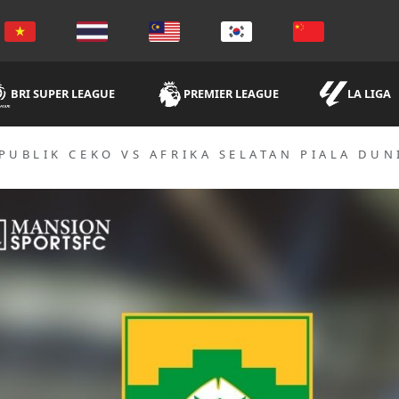
BRI SUPER LEAGUE
PREMIER LEAGUE
LA LIGA
UBLIK CEKO VS AFRIKA SELATAN PIALA DUN