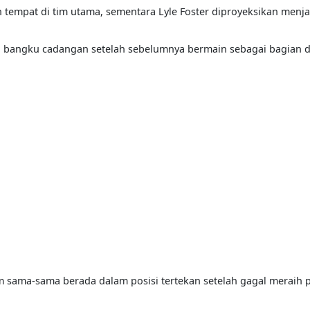
 tempat di tim utama, sementara Lyle Foster diproyeksikan menja
 bangku cadangan setelah sebelumnya bermain sebagai bagian d
im sama-sama berada dalam posisi tertekan setelah gagal meraih 