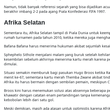
Namun, tidak banyak referensi sejarah yang bisa dijadikan a
berakhir imbang 2-2 pada ajang Piala Konfederasi FIFA 1997.
Afrika Selatan
Sementara itu, Afrika Selatan tampil di Piala Dunia untuk ke
rumah turnamen pada tahun 2010, ketika mereka juga menghad
Bafana Bafana harus menerima hukuman akibat sejumlah kesa
Sphephelo Sithole menjalani malam yang buruk setelah kehila
kesembilan sebelum akhirnya menerima kartu merah karena pe
dimulai.
Situasi semakin memburuk bagi pasukan Hugo Broos ketika R
menit ke-67, sementara kartu merah Themba Zwane akibat tin
Afrika itu harus bermain dengan sembilan pemain, meskipun Ce
Broos kini harus menemukan solusi atas absennya beberapa pem
khawatir dengan catatan enam pertandingan tanpa kemenangan,
kebobolan lebih dari satu gol.
Meski demikian, masih ada alasan untuk optimistis karena Af