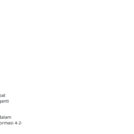
bat
ganti
 dalam
ormasi 4-2-