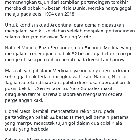
memenangkan tujuh dari sembilan pertandingan terakhir
mereka di babak 16 besar Piala Dunia. Mereka hanya gagal
melaju pada edisi 1994 dan 2018.
Untuk kondisi skuad Argentina, para pemain dipastikan
mengalami sedikit kelelahan setelah menjalani pertandingan
selama dua jam melawan Tanjung Verde.
Nahuel Molina, Enzo Fernandez, dan Facundo Medina yang
mengalami cedera pada babak 32 besar juga belum mampu
mengikuti sesi pemulihan penuh pada keesokan harinya.
Masalah yang dialami Medina diyakini hanya berupa kram
sehingga tidak terlalu mengkhawatirkan. Namun, Nicolas
Tagliafico telah disiapkan apabila diperlukan perubahan di
posisi bek kiri. Sementara itu, Nico Gonzalez masih
diragukan tampil karena dilaporkan mengalami cedera
pergelangan kaki.
Lionel Messi kembali mencatatkan rekor baru pada
pertandingan babak 32 besar. Ia menjadi pemain pertama
yang mampu mencetak tujuh gol dalam dua edisi Piala
Dunia yang berbeda.
Selain itu, Messi juga mencatat rekor keterlibatan gol