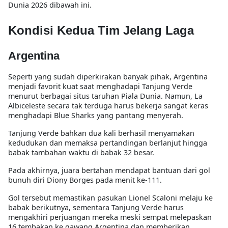
Dunia 2026 dibawah ini.
Kondisi Kedua Tim Jelang Laga
Argentina
Seperti yang sudah diperkirakan banyak pihak, Argentina
menjadi favorit kuat saat menghadapi Tanjung Verde
menurut berbagai situs taruhan Piala Dunia. Namun, La
Albiceleste secara tak terduga harus bekerja sangat keras
menghadapi Blue Sharks yang pantang menyerah.
Tanjung Verde bahkan dua kali berhasil menyamakan
kedudukan dan memaksa pertandingan berlanjut hingga
babak tambahan waktu di babak 32 besar.
Pada akhirnya, juara bertahan mendapat bantuan dari gol
bunuh diri Diony Borges pada menit ke-111.
Gol tersebut memastikan pasukan Lionel Scaloni melaju ke
babak berikutnya, sementara Tanjung Verde harus
mengakhiri perjuangan mereka meski sempat melepaskan
16 tembakan ke gawang Argentina dan memberikan