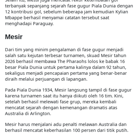
terbanyak sepanjang sejarah fase gugur Piala Dunia dengan
12 kontribusi gol, sebelum beberapa jam kemudian Kylian
Mbappe berhasil menyamai catatan tersebut saat
menghadapi Paraguay.
Mesir
Dari tim yang minim pengalaman di fase gugur menjadi
salah satu kejutan terbesar turnamen, skuad Mesir tahun
2026 berhasil membawa The Pharaohs lolos ke babak 16
besar Piala Dunia untuk pertama kalinya dalam 92 tahun,
sekaligus menjadi pencapaian pertama yang benar-benar
diraih melalui perjuangan di lapangan.
Pada Piala Dunia 1934, Mesir langsung tampil di fase gugur
karena turnamen saat itu hanya diikuti oleh 16 tim. Kini,
setelah berhasil melewati fase grup, mereka kembali
mencatat sejarah dengan kemenangan dramatis atas
Australia di Arlington.
Mesir harus menjalani adu penalti melawan Australia dan
berhasil mencatat keberhasilan 100 persen dari titik putih.