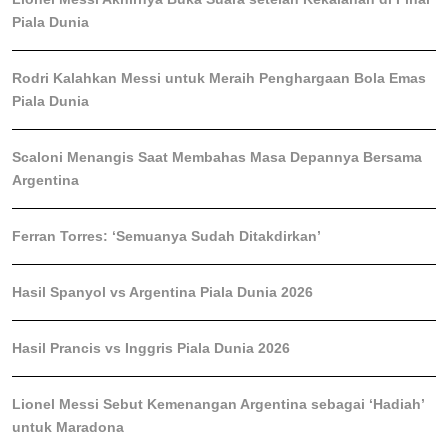
Piala Dunia
Rodri Kalahkan Messi untuk Meraih Penghargaan Bola Emas
Piala Dunia
Scaloni Menangis Saat Membahas Masa Depannya Bersama
Argentina
Ferran Torres: ‘Semuanya Sudah Ditakdirkan’
Hasil Spanyol vs Argentina Piala Dunia 2026
Hasil Prancis vs Inggris Piala Dunia 2026
Lionel Messi Sebut Kemenangan Argentina sebagai ‘Hadiah’
untuk Maradona