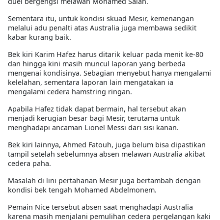
duel bergengsi melawan Mohamed Salah.
Sementara itu, untuk kondisi skuad Mesir, kemenangan
melalui adu penalti atas Australia juga membawa sedikit
kabar kurang baik.
Bek kiri Karim Hafez harus ditarik keluar pada menit ke-80
dan hingga kini masih muncul laporan yang berbeda
mengenai kondisinya. Sebagian menyebut hanya mengalami
kelelahan, sementara laporan lain mengatakan ia
mengalami cedera hamstring ringan.
Apabila Hafez tidak dapat bermain, hal tersebut akan
menjadi kerugian besar bagi Mesir, terutama untuk
menghadapi ancaman Lionel Messi dari sisi kanan.
Bek kiri lainnya, Ahmed Fatouh, juga belum bisa dipastikan
tampil setelah sebelumnya absen melawan Australia akibat
cedera paha.
Masalah di lini pertahanan Mesir juga bertambah dengan
kondisi bek tengah Mohamed Abdelmonem.
Pemain Nice tersebut absen saat menghadapi Australia
karena masih menjalani pemulihan cedera pergelangan kaki