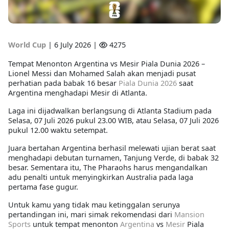
World Cup
|
6 July 2026 |
4275
Tempat Menonton Argentina vs Mesir Piala Dunia 2026 –
Lionel Messi dan Mohamed Salah akan menjadi pusat
perhatian pada babak 16 besar
Piala Dunia 2026
saat
Argentina menghadapi Mesir di Atlanta.
Laga ini dijadwalkan berlangsung di Atlanta Stadium pada
Selasa, 07 Juli 2026 pukul 23.00 WIB, atau Selasa, 07 Juli 2026
pukul 12.00 waktu setempat.
Juara bertahan Argentina berhasil melewati ujian berat saat
menghadapi debutan turnamen, Tanjung Verde, di babak 32
besar. Sementara itu, The Pharaohs harus mengandalkan
adu penalti untuk menyingkirkan Australia pada laga
pertama fase gugur.
Untuk kamu yang tidak mau ketinggalan serunya
pertandingan ini, mari simak rekomendasi dari
Mansion
Sports
untuk tempat menonton
Argentina
vs
Mesir
Piala