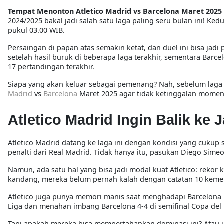
Tempat Menonton Atletico Madrid vs Barcelona Maret 2025
2024/2025 bakal jadi salah satu laga paling seru bulan ini! Ke
pukul 03.00 WIB
.
Persaingan di papan atas semakin ketat, dan duel ini bisa jad
setelah hasil buruk di beberapa laga terakhir
, sementara
Barce
17 pertandingan terakhir
.
Siapa yang akan keluar sebagai pemenang? Nah, sebelum laga
Madrid
vs
Barcelona
Maret 2025
agar tidak ketinggalan momen 
Atletico Madrid Ingin Balik ke
Atletico Madrid datang ke laga ini dengan kondisi yang cukup s
penalti dari Real Madrid. Tidak hanya itu,
pasukan Diego Simeon
Namun, ada satu hal yang bisa jadi modal kuat Atletico:
rekor 
kandang, mereka belum pernah kalah dengan catatan
10 keme
Atletico juga punya memori manis saat menghadapi Barcelon
Liga dan menahan imbang Barcelona 4-4 di semifinal Copa del
Tapi apakah mereka bisa mempertahankan dominasi ini? Atau