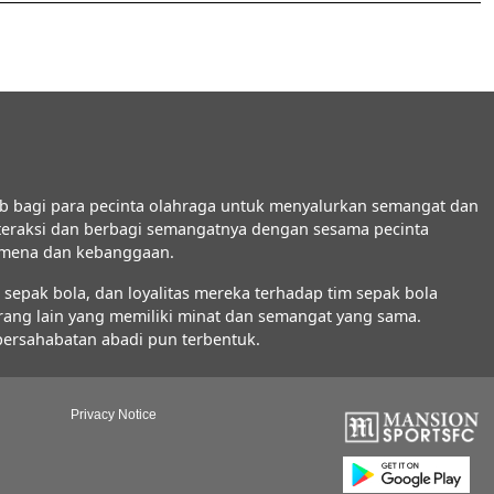
b bagi para pecinta olahraga untuk menyalurkan semangat dan
interaksi dan berbagi semangatnya dengan sesama pecinta
nomena dan kebanggaan.
epak bola, dan loyalitas mereka terhadap tim sepak bola
orang lain yang memiliki minat dan semangat yang sama.
 persahabatan abadi pun terbentuk.
Privacy Notice