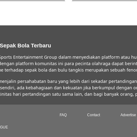
 Sepak Bola Terbaru
ports Entertainment Group dalam menyediakan platform atau hu
 dengan platform komunitas ini para pecinta olahraga dapat ber
iasme terhadap sepak bola dan bulu tangkis merupakan sebuah fe
jalin persahabatan baru yang lebih dari sekadar pertandingan s
FC sendiri, ada kebahagiaan dan kekuatan jika berkumpul dengan 
initas hari pertandingan satu sama lain, dan bagi banyak orang,
FAQ
Contact
Advertise
AGUE