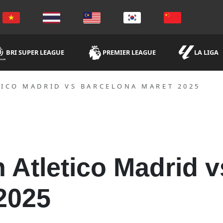
BRI SUPER LEAGUE
PREMIER LEAGUE
LA LIGA
ICO MADRID VS BARCELONA MARET 2025
Atletico Madrid v
2025