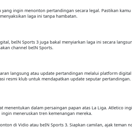
amu yang ingin menonton pertandingan secara legal. Pastikan kamu
 menyaksikan laga ini tanpa hambatan.
gital,
beIN Sports 3
juga bakal menyiarkan laga ini secara langs
iakan channel beIN Sports.
aran langsung atau update pertandingan melalui platform digital
kasi resmi klub untuk mendapatkan update seputar pertandingan.
ngat menentukan dalam persaingan papan atas La Liga.
Atletico ing
a ingin meneruskan tren kemenangan mereka
.
nton di Vidio atau beIN Sports 3
. Siapkan camilan, ajak teman 