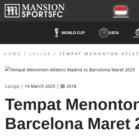
WORLD CUP
UEFA
HOME
LALIGA
TEMPAT MENONTON ATLET
LaLiga
|
14 March 2025 |
2018
Tempat Menonton 
Barcelona Maret 