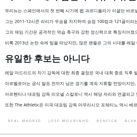
무리뉴는 스페인에서의 첫 번째 시기에 펩 과르디올라가 이끌던 바르셀
그는 2011-12시즌 라리가 우승을 차지하며 승점 100점과 121골이라
그의 재임 기간은 공격적인 역습 축구와 강한 정신력으로 특징지어졌으
비록 2013년 논란 속에 팀을 떠났지만, 많은 팬들은 그의 시대를 
유일한 후보는 아니다
레알 마드리드의 차기 감독에 대한 최종 결정은 국내 대회 종료 직후 
아르벨로아는 공식 발표 전까지 남은 경기를 계속 지휘할 전망이지만,
아르헨티나 대표팀 감독 리오넬 스칼로니 역시 해당 자리와 연결되고
또한 The Athletic은 미국 대표팀 감독 마우리시오 포체티노 역시
REAL MADRID
JOSE MOURINHO
BENFICA
ÁLV