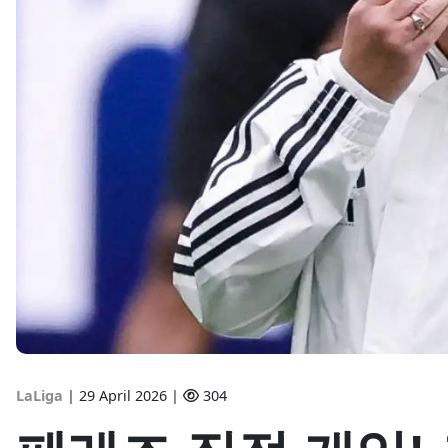
LaLiga
|
29 April 2026 |
304