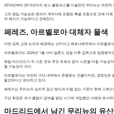
2010년부터 2013년까지 로스 블랑코스를 이끌었던 무리뉴는 여전히
그의 영입 가능성은 벤피카 계약서에 포함된 특별 조항으로 인해 더욱 현
약 해지가 가능하다고 전해진다.
페레즈, 아르벨로아 대체자 물색
이번 감독 교체 논의의 배경에는 산티아고 베르나베우에서 아르벨로아
아르벨로아는 2026년 1월 사비 알론소 경질 이후 감독으로 임명됐지만
레알 마드리드가 두 시즌 연속 주요 트로피 없이 시즌을 마칠 가능성
할 가능성이 크다.
아르벨로아는 여전히 구단 내부에서 존중받는 인물이지만, 경영진은 젊
필요하다고 판단하고 있다.
페레즈는 무리뉴의 심리적 접근 방식과 타협 없는 기준이 현재 스쿼드
구단 회장은 과거 클럽이 압박을 받던 시기에 개입했던 사례와 유사하게
마드리드에서 남긴 무리뉴의 유산