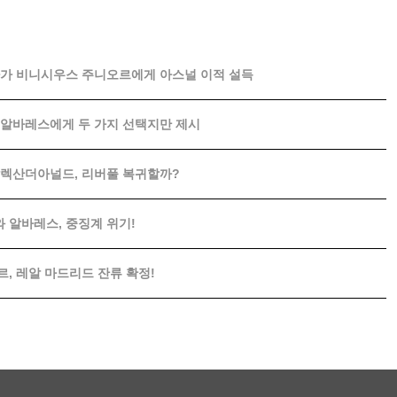
르테타가 비니시우스 주니오르에게 아스널 이적 설득
 알바레스에게 두 가지 선택지만 제시
알렉산더아널드, 리버풀 복귀할까?
알바레스, 중징계 위기!
, 레알 마드리드 잔류 확정!