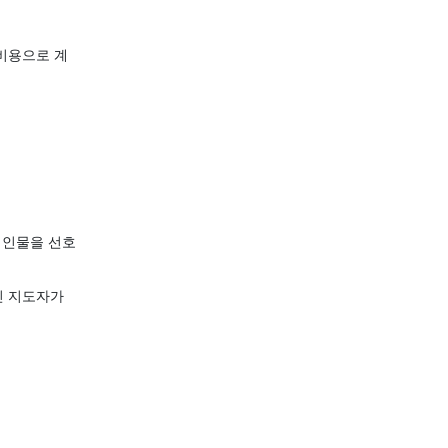
 비용으로 계
 인물을 선호
진 지도자가