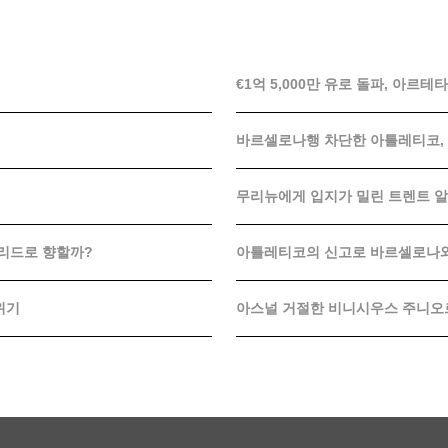
€1억 5,000만 유로 돌파, 아
바르셀로나행 차단한 아틀레티코,
무리뉴에게 입지가 밀린 트렌트 
드리드로 향할까?
아틀레티코의 신고로 바르셀로나와 
위기
아스널 거절한 비니시우스 주니오르