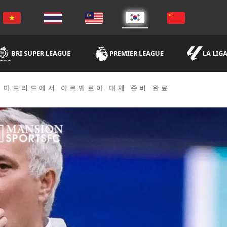
BRI SUPER LEAGUE
PREMIER LEAGUE
LA LIG
, 마드리드에서 아르벨로아 대체 준비 완료