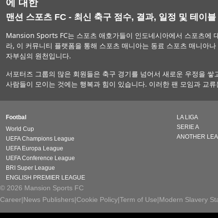
에 대한
맨션 스포츠 FC - 최신 축구 점수, 결과, 일정 및 테이블
Mansion Sports FC는 스포츠 애호가들이 인도네시아에서 스포츠에 대
라, 이 커뮤니티 플랫폼을 통해 스포츠 매니아는 동료 스포츠 매니아
자부심의 원천입니다.
서포터즈 그룹의 많은 회원들은 축구 경기를 넘어서 새로운 우정을 쌓고
사람들이 모이는 것에는 행복과 힘이 있습니다. 이러한 팬 모임과 교류
Footbal
LA LIGA
SERIE A
World Cup
ANOTHER LE
UEFA Champions League
UEFA Europa League
UEFA Conference League
BRI Super League
ENGLISH PREMIER LEAGUE
© 2026 Mansion Sports FC
Career
|
News Publishers
|
Cookie Policy
|
Term of Use
|
Modern Slavery St