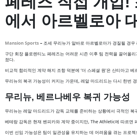
페레즈 직접 개입!
에서 아르벨로아 대
Mansion Sports
–
조세 무리뉴가 알바로 아르벨로아가 경질될 경우 
구단 회장 플로렌티노 페레즈는 어려운 시즌 이후 팀 전력을 끌어올리
졌다.
비교적 합리적인 계약 해지 조항 덕분에 ‘더 스페셜 원’은 산티아고 
무리뉴의 복귀 가능성이 커지는 가운데, 레알 마드리드는 다시 한번 경
무리뉴, 베르나베우 복귀 가능성
무리뉴는 레알 마드리드가 감독 교체를 준비하는 상황에서 극적인 복귀
베테랑 감독은 현재 벤피카와 계약 중이지만, The Athletic에 따르
이번 선임 가능성은 팀이 일관성을 유지하는 데 어려움을 겪는 프로젝