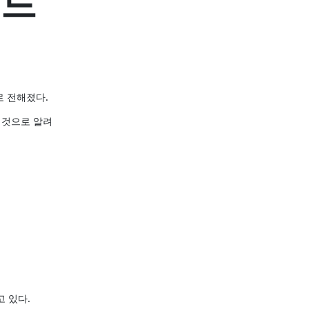
리드
로 전해졌다.
 것으로 알려
 있다.