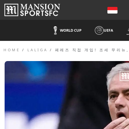
WORLD CUP
UEFA
HOME
LALIGA
페레즈 직접 개입! 조세 무리뉴