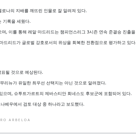
로나의 지배를 깨뜨린 인물로 잘 알려져 있다.
는 기록을 세웠다.
며, 이를 통해 레알 마드리드는 챔피언스리그 3시즌 연속 준결승 진출을
레알 마드리드가 글로벌 강호로서의 위상을 회복한 전환점으로 평가하고 있다
발표될 것으로 예상된다.
 무리뉴가 유일한 최우선 선택지는 아닌 것으로 알려졌다.
 있으며, 슈투트가르트의 제바스티안 회네스도 후보군에 포함되어 있다.
 베르나베우에서 검토 대상 중 하나라고 보도했다.
ARO ARBELOA