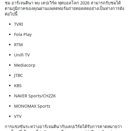
ชม อาร์เจนตินา พบ เคปเวิร์ด ฟุตบอลโลก 2026 สามารถรับชมได้
ตามภูมิภาคของคุณผ่านแพลตฟอร์มถ่ายทอดสดอย่างเป็นทางการดัง
ต่อไปนี้
TVRI
Fola Play
RTM
Unifi TV
Mediacorp
JTBC
KBS
NAVER Sports/CHZZK
MONOMAX Sports
VTV
การแข่งขันระหว่างอาร์เจนตินากับเคปเวิร์ดได้รับการคาดหมายว่า