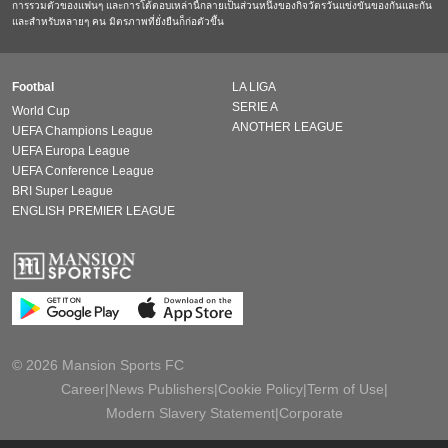
การรวมตัวของแฟนๆ และการโต้ตอบเหล่านี้กลายเป็นส่วนหนึ่งของกิจวัตรวันแข่งขันของกันและกัน
และสำหรับหลายๆ คน มิตรภาพที่ยั่งยืนก็ก่อตัวขึ้น
Footbal
LA LIGA
SERIE A
World Cup
ANOTHER LEAGUE
UEFA Champions League
UEFA Europa League
UEFA Conference League
BRI Super League
ENGLISH PREMIER LEAGUE
© 2026 Mansion Sports FC
Career
|
News Publishers
|
Cookie Policy
|
Term of Use
|
Modern Slavery Statement
|
Corporate