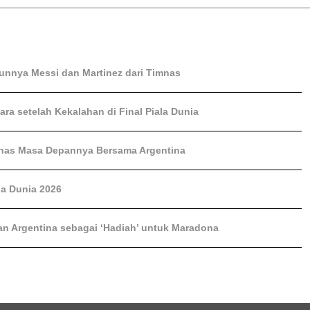
unnya Messi dan Martinez dari Timnas
ra setelah Kekalahan di Final Piala Dunia
has Masa Depannya Bersama Argentina
la Dunia 2026
n Argentina sebagai ‘Hadiah’ untuk Maradona