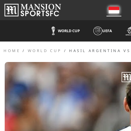
WORLD CUP
UEFA
HOME
WORLD CUP
HASIL ARGENTINA VS