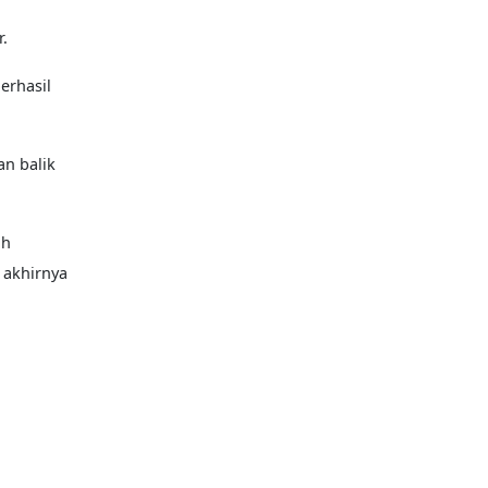
.
erhasil
an balik
ah
akhirnya