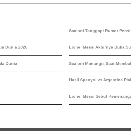
Scaloni Tanggapi Rumor Pensi
ala Dunia 2026
Lionel Messi Akhirnya Buka Sua
la Dunia
Scaloni Menangis Saat Memba
Hasil Spanyol vs Argentina Pia
Lionel Messi Sebut Kemenanga