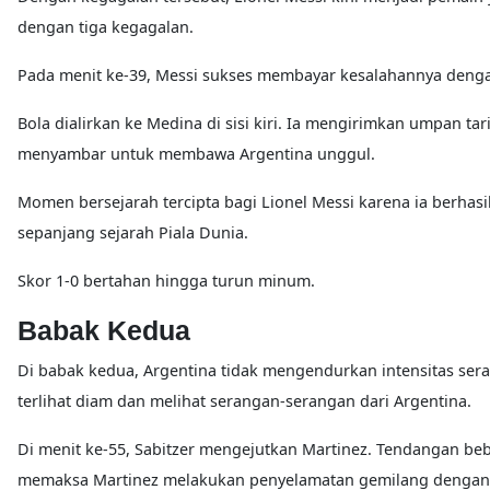
dengan tiga kegagalan.
Pada menit ke-39, Messi sukses membayar kesalahannya denga
Bola dialirkan ke Medina di sisi kiri. Ia mengirimkan umpan t
menyambar untuk membawa Argentina unggul.
Momen bersejarah tercipta bagi Lionel Messi karena ia berhasi
sepanjang sejarah Piala Dunia.
Skor 1-0 bertahan hingga turun minum.
Babak Kedua
Di babak kedua, Argentina tidak mengendurkan intensitas se
terlihat diam dan melihat serangan-serangan dari Argentina.
Di menit ke-55, Sabitzer mengejutkan Martinez. Tendangan be
memaksa Martinez melakukan penyelamatan gemilang dengan