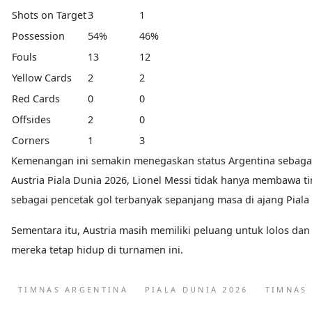
Shots on Target
3
1
Possession
54%
46%
Fouls
13
12
Yellow Cards
2
2
Red Cards
0
0
Offsides
2
0
Corners
1
3
Kemenangan ini semakin menegaskan status Argentina sebagai s
Austria Piala Dunia 2026, Lionel Messi tidak hanya membawa t
sebagai pencetak gol terbanyak sepanjang masa di ajang Piala
Sementara itu, Austria masih memiliki peluang untuk lolos d
mereka tetap hidup di turnamen ini.
TIMNAS ARGENTINA
PIALA DUNIA 2026
TIMNAS