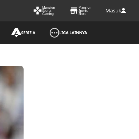
Mansion
Mansion
Masuk
Sports
Sports
Gaming
Store
SERIE A
LIGA LAINNYA