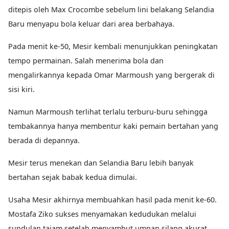
ditepis oleh Max Crocombe sebelum lini belakang Selandia
Baru menyapu bola keluar dari area berbahaya.
Pada menit ke-50, Mesir kembali menunjukkan peningkatan
tempo permainan. Salah menerima bola dan
mengalirkannya kepada Omar Marmoush yang bergerak di
sisi kiri.
Namun Marmoush terlihat terlalu terburu-buru sehingga
tembakannya hanya membentur kaki pemain bertahan yang
berada di depannya.
Mesir terus menekan dan Selandia Baru lebih banyak
bertahan sejak babak kedua dimulai.
Usaha Mesir akhirnya membuahkan hasil pada menit ke-60.
Mostafa Ziko sukses menyamakan kedudukan melalui
sundulan tajam setelah menyambut umpan silang akurat