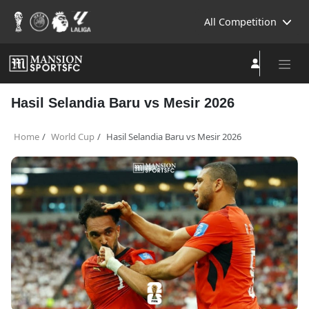
All Competition
Hasil Selandia Baru vs Mesir 2026
Home
World Cup
Hasil Selandia Baru vs Mesir 2026