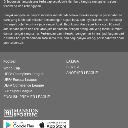
Di Indonesia, antusiasme terhadap sepak bola dan bulu tangkis merupakan sebuah
fenomena dan kebanggaan.
Banyak anggota kelompok suporter mendapati bahwa mereka menjalin persahabatan
baru yang lebih dari sekadar pertandingan sepak bola, dan loyalitas mereka terhadap
tim sepak bola favoritnya juga sangat kuat. Bagi komunitas sepak bola atau FC sendiri,
ada kebahagiaan dan kekuatan jika berkumpul dengan orang lain yang memiliki minat
dan semangat yang sama. Pertemuan dan interaksi penggemar ini menjadi bagian dari
rutinitas hari pertandingan satu sama lain, dan bagi banyak orang, persahabatan abadi
pun terbentuk.
Footbal
LA LIGA
SERIE A
World Cup
ANOTHER LEAGUE
UEFA Champions League
UEFA Europa League
UEFA Conference League
BRI Super League
ENGLISH PREMIER LEAGUE