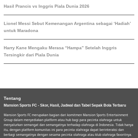
Hasil Prancis vs Inggris Piala Dunia 2026
Lionel Messi Sebut Kemenangan Argentina sebagai ‘Hadiah’
untuk Maradona
Harry Kane Mengaku Merasa “Hampa” Setelah Inggris
Tersingkir dari Piala Dunia
Tentang
Mansion Sports FC - Skor, Hasil, Jadwal dan Tabel Sepak Bola Terbaru
Mansion Sports FC merupakan bagian dari komitmen Mansion Sports Entertainment
Group dalam menyediakan platform atau hub bagi para pecinta olahraga untuk
menyalurkan semangat dan semangatnya terhadap olahraga di Indonesia. Tidak hanya
itu, dengan platform komunitas ini para pecinta olahraga dapat berinteraksi dan
berbagi semangatnya dengan sesama pecinta olahraga atau klub olahraga favoritnya.