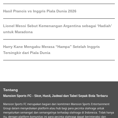
Hasil Prancis vs Inggris Piala Dunia 2026
Lionel Messi Sebut Kemenangan Argentina sebagai ‘Hadiah’
untuk Maradona
Harry Kane Mengaku Merasa “Hampa” Setelah Inggris
Tersingkir dari Piala Dunia
Tentang
Mansion Sports FC - Skor, Hasil, Jadwal dan Tabel Sepak Bola Terbaru
Mansion Sports FC merupakan bagian dari komitmen Mansion Sports Entertainment
Group dalam menyediakan platform atau hub bagi para pecinta olahraga untuk
menyalurkan semangat dan semangatnya terhadap olahraga di Indonesia. Tidak hanya
itu, dengan platform komunitas ini para pecinta olahraga dapat berinteraksi dan