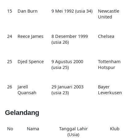
15
Dan Burn
9 Mei 1992 (usia 34)
Newcastle
United
24
Reece James
8 Desember 1999
Chelsea
(usia 26)
25
Djed Spence
9 Agustus 2000
Tottenham
(usia 25)
Hotspur
26
Jarell
29 Januari 2003
Bayer
Quansah
(usia 23)
Leverkusen
Gelandang
No
Nama
Tanggal Lahir
Klub
(Usia)