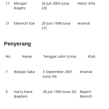
17
Morgan
26 Juli 2002 (usia
Aston Villa
Rogers
23)
21
Eberechi Eze
29 Juni 1998 (usia
Arsenal
27)
Penyerang
No
Nama
Tanggal Lahir (Usia)
Klub
7
Bukayo Saka
5 September 2001
Arsenal
(usia 24)
9
Harry Kane
28 Juli 1993 (usia 32)
Bayern
(kapten)
Munich