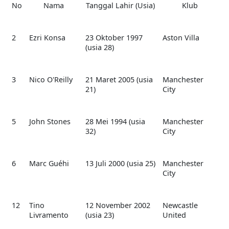
No
Nama
Tanggal Lahir (Usia)
Klub
2
Ezri Konsa
23 Oktober 1997
Aston Villa
(usia 28)
3
Nico O'Reilly
21 Maret 2005 (usia
Manchester
21)
City
5
John Stones
28 Mei 1994 (usia
Manchester
32)
City
6
Marc Guéhi
13 Juli 2000 (usia 25)
Manchester
City
12
Tino
12 November 2002
Newcastle
Livramento
(usia 23)
United