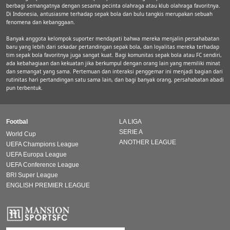
berbagi semangatnya dengan sesama pecinta olahraga atau klub olahraga favoritnya.
Di Indonesia, antusiasme terhadap sepak bola dan bulu tangkis merupakan sebuah
fenomena dan kebanggaan.
Banyak anggota kelompok suporter mendapati bahwa mereka menjalin persahabatan
baru yang lebih dari sekadar pertandingan sepak bola, dan loyalitas mereka terhadap
tim sepak bola favoritnya juga sangat kuat. Bagi komunitas sepak bola atau FC sendiri,
ada kebahagiaan dan kekuatan jika berkumpul dengan orang lain yang memiliki minat
dan semangat yang sama. Pertemuan dan interaksi penggemar ini menjadi bagian dari
rutinitas hari pertandingan satu sama lain, dan bagi banyak orang, persahabatan abadi
pun terbentuk.
Footbal
LA LIGA
SERIE A
World Cup
ANOTHER LEAGUE
UEFA Champions League
UEFA Europa League
UEFA Conference League
BRI Super League
ENGLISH PREMIER LEAGUE