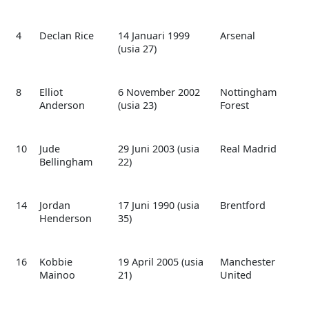
4
Declan Rice
14 Januari 1999
Arsenal
(usia 27)
8
Elliot
6 November 2002
Nottingham
Anderson
(usia 23)
Forest
10
Jude
29 Juni 2003 (usia
Real Madrid
Bellingham
22)
14
Jordan
17 Juni 1990 (usia
Brentford
Henderson
35)
16
Kobbie
19 April 2005 (usia
Manchester
Mainoo
21)
United