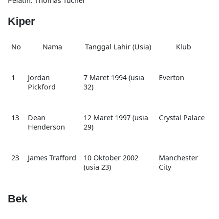
Pelatih: Thomas Tuchel
Kiper
No
Nama
Tanggal Lahir (Usia)
Klub
1
Jordan
7 Maret 1994 (usia
Everton
Pickford
32)
13
Dean
12 Maret 1997 (usia
Crystal Palace
Henderson
29)
23
James Trafford
10 Oktober 2002
Manchester
(usia 23)
City
Bek