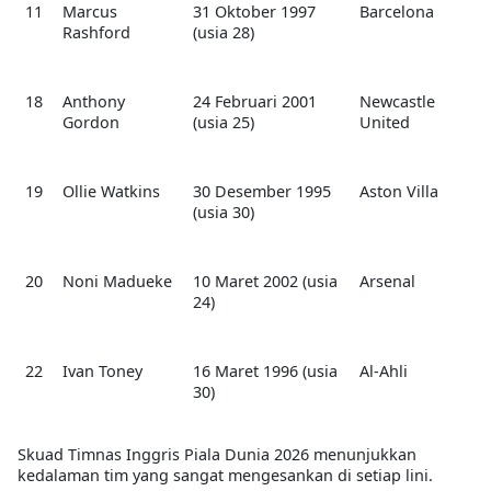
11
Marcus
31 Oktober 1997
Barcelona
Rashford
(usia 28)
18
Anthony
24 Februari 2001
Newcastle
Gordon
(usia 25)
United
19
Ollie Watkins
30 Desember 1995
Aston Villa
(usia 30)
20
Noni Madueke
10 Maret 2002 (usia
Arsenal
24)
22
Ivan Toney
16 Maret 1996 (usia
Al-Ahli
30)
Skuad Timnas Inggris Piala Dunia 2026 menunjukkan
kedalaman tim yang sangat mengesankan di setiap lini.