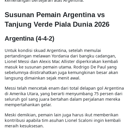
kemenangan bersejarah atas Argentina.
Susunan Pemain Argentina vs
Tanjung Verde Piala Dunia 2026
Argentina (4-4-2)
Untuk kondisi skuad Argentina, setelah memulai
pertandingan melawan Yordania dari bangku cadangan,
Lionel Messi dan Alexis Mac Allister diperkirakan kembali
masuk ke susunan pemain utama. Rodrigo De Paul yang
sebelumnya diistirahatkan juga kemungkinan besar akan
langsung dimainkan sejak menit awal.
Messi telah mencetak enam dari total delapan gol Argentina
di Amerika Utara, yang berarti menyumbang 75 persen dari
seluruh gol sang juara bertahan dalam perjalanan mereka
mempertahankan gelar.
Meski demikian, pemain lain juga harus ikut memberikan
kontribusi apabila tim asuhan Lionel Scaloni ingin kembali
meraih kesuksesan.