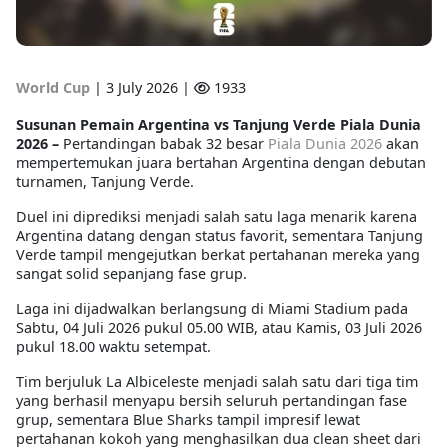
World Cup
|
3 July 2026 |
1933
Susunan Pemain Argentina vs Tanjung Verde Piala Dunia
2026 –
Pertandingan babak 32 besar
Piala Dunia 2026
akan
mempertemukan juara bertahan Argentina dengan debutan
turnamen, Tanjung Verde.
Duel ini diprediksi menjadi salah satu laga menarik karena
Argentina datang dengan status favorit, sementara Tanjung
Verde tampil mengejutkan berkat pertahanan mereka yang
sangat solid sepanjang fase grup.
Laga ini dijadwalkan berlangsung di Miami Stadium pada
Sabtu, 04 Juli 2026 pukul 05.00 WIB, atau Kamis, 03 Juli 2026
pukul 18.00 waktu setempat.
Tim berjuluk La Albiceleste menjadi salah satu dari tiga tim
yang berhasil menyapu bersih seluruh pertandingan fase
grup, sementara Blue Sharks tampil impresif lewat
pertahanan kokoh yang menghasilkan dua clean sheet dari