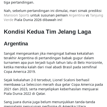
tiga pertandingan.
Nah, sebelum pertandingan ini dimulai, mari simak prediksi
Mansion Sports
untuk susunan pemain
Argentina
vs
Tanjung
Verde
Piala Dunia 2026 dibawah ini!
Kondisi Kedua Tim Jelang Laga
Argentina
Sangat mengesankan jika mengingat bahwa kekalahan
terakhir Argentina di pertandingan babak gugur dalam
turnamen apa pun terjadi tujuh tahun lalu di Belo Horizonte,
ketika mereka kalah dari rival abadi Brasil pada semifinal
Copa America 2019.
Sejak kekalahan 2-0 tersebut, Lionel Scaloni berhasil
membawa La Seleccion meraih dua gelar Copa America pada
2021 dan 2023, serta menyelipkan keberhasilan menjuarai
Piala Dunia 2022 di Qatar.
Sang juara dunia juga belum menunjukkan tanda-tanda
mengalami penurunan performa di Amerika Utara.