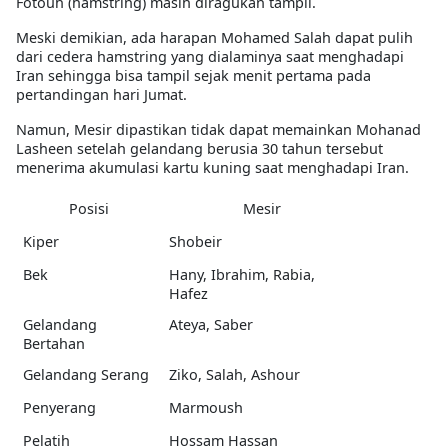
Fotouh (hamstring) masih diragukan tampil.
Meski demikian, ada harapan Mohamed Salah dapat pulih
dari cedera hamstring yang dialaminya saat menghadapi
Iran sehingga bisa tampil sejak menit pertama pada
pertandingan hari Jumat.
Namun, Mesir dipastikan tidak dapat memainkan Mohanad
Lasheen setelah gelandang berusia 30 tahun tersebut
menerima akumulasi kartu kuning saat menghadapi Iran.
Posisi
Mesir
Kiper
Shobeir
Bek
Hany, Ibrahim, Rabia,
Hafez
Gelandang
Ateya, Saber
Bertahan
Gelandang Serang
Ziko, Salah, Ashour
Penyerang
Marmoush
Pelatih
Hossam Hassan