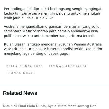
Pertandingan ini diprediksi berlangsung sengit mengingat
kedua tim sama-sama memiliki peluang untuk melangkah
lebih jauh di Piala Dunia 2026.
Australia mengandalkan organisasi permainan yang solid,
sementara Mesir berharap para pemain andalannya bisa
pulih tepat waktu untuk memberikan performa terbaik.
Itulah ulasan lengkap mengenai
Susunan Pemain Australia
vs Mesir Piala Dunia 2026
beserta kondisi terkini kedua tim
menjelang laga penting di babak gugur.
PIALA DUNIA 2026
TIMNAS AUSTRALIA
TIMNAS MESIR
Related News
Ricuh di Final Piala Dunia, Ayala Minta Maaf Dorong Dani