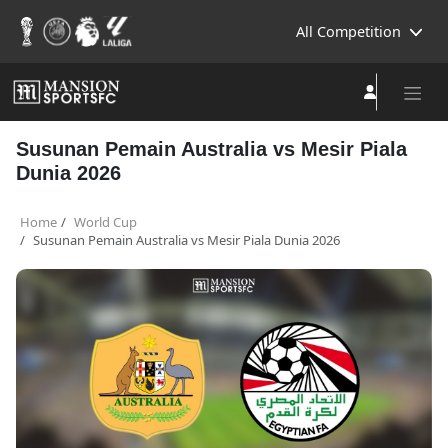
All Competition
Susunan Pemain Australia vs Mesir Piala
Dunia 2026
Home
World Cup
Susunan Pemain Australia vs Mesir Piala Dunia 2026