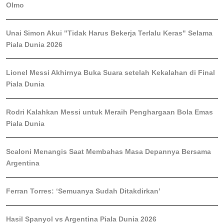
Olmo
Unai Simon Akui "Tidak Harus Bekerja Terlalu Keras" Selama
Piala Dunia 2026
Lionel Messi Akhirnya Buka Suara setelah Kekalahan di Final
Piala Dunia
Rodri Kalahkan Messi untuk Meraih Penghargaan Bola Emas
Piala Dunia
Scaloni Menangis Saat Membahas Masa Depannya Bersama
Argentina
Ferran Torres: ‘Semuanya Sudah Ditakdirkan’
Hasil Spanyol vs Argentina Piala Dunia 2026