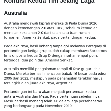
Kondisi Kedua Tim Jelang Laga
Australia
Australia mengawali kiprah mereka di Piala Dunia 2026
dengan kemenangan 2-0 atas Turki, sebelum kemudian
menelan kekalahan 2-0 dari salah satu tuan rumah
turnamen, Amerika Serikat, pada pertandingan kedua.
Pada akhirnya, hasil imbang tanpa gol melawan Paraguay di
pertandingan ketiga grup sudah cukup membawa Socceroos
finis di posisi kedua Grup D dengan raihan empat poin,
tertinggal dua poin dari Amerika Serikat.
Australia memiliki pengalaman tampil di fase gugur Piala
Dunia. Mereka berhasil mencapai babak 16 besar pada edisi
2006 dan 2022, meskipun pada penampilan terakhir harus
tersingkir oleh juara akhirnya, Argentina.
Pertandingan ini baru akan menjadi pertemuan kedua
antara Australia dan Mesir. Pada pertemuan sebelumnya,
Mesir berhasil menang telak 3-0 dalam laga persahabatan
yang berlangsung pada November 2010.