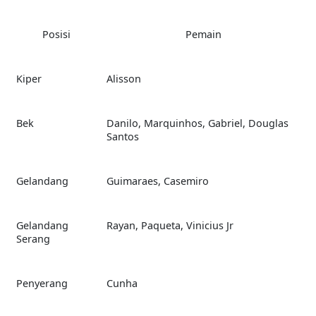
Posisi
Pemain
Kiper
Alisson
Bek
Danilo, Marquinhos, Gabriel, Douglas
Santos
Gelandang
Guimaraes, Casemiro
Gelandang
Rayan, Paqueta, Vinicius Jr
Serang
Penyerang
Cunha