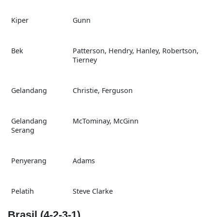
Kiper
Gunn
Bek
Patterson, Hendry, Hanley, Robertson,
Tierney
Gelandang
Christie, Ferguson
Gelandang
McTominay, McGinn
Serang
Penyerang
Adams
Pelatih
Steve Clarke
Brasil (4-2-3-1)