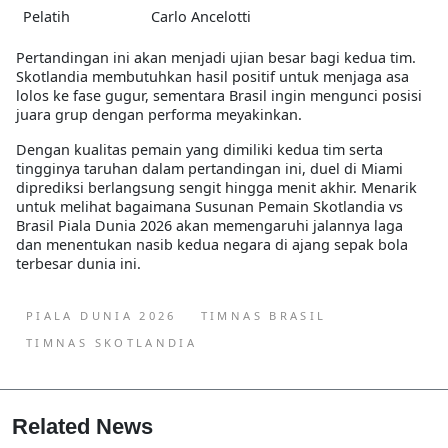
Pelatih
Carlo Ancelotti
Pertandingan ini akan menjadi ujian besar bagi kedua tim.
Skotlandia membutuhkan hasil positif untuk menjaga asa
lolos ke fase gugur, sementara Brasil ingin mengunci posisi
juara grup dengan performa meyakinkan.
Dengan kualitas pemain yang dimiliki kedua tim serta
tingginya taruhan dalam pertandingan ini, duel di Miami
diprediksi berlangsung sengit hingga menit akhir. Menarik
untuk melihat bagaimana Susunan Pemain Skotlandia vs
Brasil Piala Dunia 2026 akan memengaruhi jalannya laga
dan menentukan nasib kedua negara di ajang sepak bola
terbesar dunia ini.
PIALA DUNIA 2026
TIMNAS BRASIL
TIMNAS SKOTLANDIA
Related News