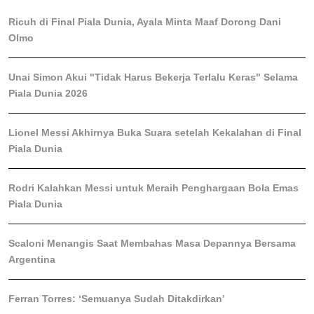
Ricuh di Final Piala Dunia, Ayala Minta Maaf Dorong Dani
Olmo
Unai Simon Akui "Tidak Harus Bekerja Terlalu Keras" Selama
Piala Dunia 2026
Lionel Messi Akhirnya Buka Suara setelah Kekalahan di Final
Piala Dunia
Rodri Kalahkan Messi untuk Meraih Penghargaan Bola Emas
Piala Dunia
Scaloni Menangis Saat Membahas Masa Depannya Bersama
Argentina
Ferran Torres: ‘Semuanya Sudah Ditakdirkan’