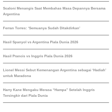
Scaloni Menangis Saat Membahas Masa Depannya Bersama
Argentina
Ferran Torres: ‘Semuanya Sudah Ditakdirkan’
Hasil Spanyol vs Argentina Piala Dunia 2026
Hasil Prancis vs Inggris Piala Dunia 2026
Lionel Messi Sebut Kemenangan Argentina sebagai ‘Hadiah’
untuk Maradona
Harry Kane Mengaku Merasa “Hampa” Setelah Inggris
Tersingkir dari Piala Dunia