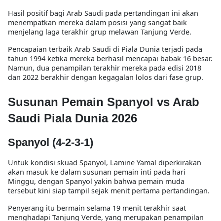
Hasil positif bagi Arab Saudi pada pertandingan ini akan
menempatkan mereka dalam posisi yang sangat baik
menjelang laga terakhir grup melawan Tanjung Verde.
Pencapaian terbaik Arab Saudi di Piala Dunia terjadi pada
tahun 1994 ketika mereka berhasil mencapai babak 16 besar.
Namun, dua penampilan terakhir mereka pada edisi 2018
dan 2022 berakhir dengan kegagalan lolos dari fase grup.
Susunan Pemain Spanyol vs Arab
Saudi Piala Dunia 2026
Spanyol (4-2-3-1)
Untuk kondisi skuad Spanyol, Lamine Yamal diperkirakan
akan masuk ke dalam susunan pemain inti pada hari
Minggu, dengan Spanyol yakin bahwa pemain muda
tersebut kini siap tampil sejak menit pertama pertandingan.
Penyerang itu bermain selama 19 menit terakhir saat
menghadapi Tanjung Verde, yang merupakan penampilan