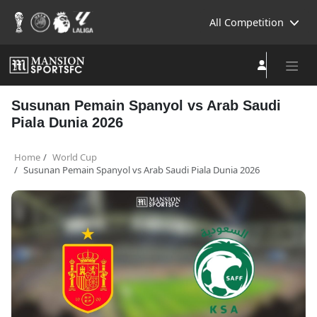
All Competition
Susunan Pemain Spanyol vs Arab Saudi
Piala Dunia 2026
Home
World Cup
Susunan Pemain Spanyol vs Arab Saudi Piala Dunia 2026