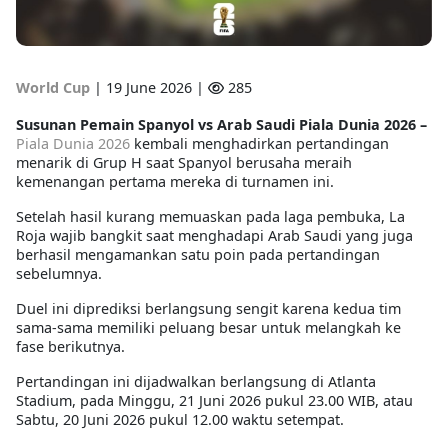
World Cup
|
19 June 2026 |
285
Susunan Pemain Spanyol vs Arab Saudi Piala Dunia 2026 –
Piala Dunia 2026
kembali menghadirkan pertandingan
menarik di Grup H saat Spanyol berusaha meraih
kemenangan pertama mereka di turnamen ini.
Setelah hasil kurang memuaskan pada laga pembuka, La
Roja wajib bangkit saat menghadapi Arab Saudi yang juga
berhasil mengamankan satu poin pada pertandingan
sebelumnya.
Duel ini diprediksi berlangsung sengit karena kedua tim
sama-sama memiliki peluang besar untuk melangkah ke
fase berikutnya.
Pertandingan ini dijadwalkan berlangsung di Atlanta
Stadium, pada Minggu, 21 Juni 2026 pukul 23.00 WIB, atau
Sabtu, 20 Juni 2026 pukul 12.00 waktu setempat.