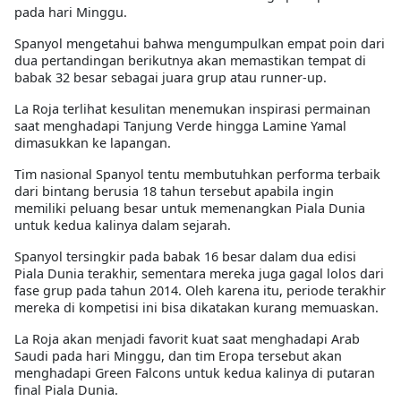
pada hari Minggu.
Spanyol mengetahui bahwa mengumpulkan empat poin dari
dua pertandingan berikutnya akan memastikan tempat di
babak 32 besar sebagai juara grup atau runner-up.
La Roja terlihat kesulitan menemukan inspirasi permainan
saat menghadapi Tanjung Verde hingga Lamine Yamal
dimasukkan ke lapangan.
Tim nasional Spanyol tentu membutuhkan performa terbaik
dari bintang berusia 18 tahun tersebut apabila ingin
memiliki peluang besar untuk memenangkan Piala Dunia
untuk kedua kalinya dalam sejarah.
Spanyol tersingkir pada babak 16 besar dalam dua edisi
Piala Dunia terakhir, sementara mereka juga gagal lolos dari
fase grup pada tahun 2014. Oleh karena itu, periode terakhir
mereka di kompetisi ini bisa dikatakan kurang memuaskan.
La Roja akan menjadi favorit kuat saat menghadapi Arab
Saudi pada hari Minggu, dan tim Eropa tersebut akan
menghadapi Green Falcons untuk kedua kalinya di putaran
final Piala Dunia.