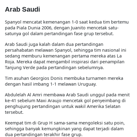
Arab Saudi
Spanyol mencatat kemenangan 1-0 saat kedua tim bertemu
pada Piala Dunia 2006, dengan Juanito mencetak satu-
satunya gol dalam pertandingan fase grup tersebut.
Arab Saudi juga kalah dalam dua pertandingan
persahabatan melawan Spanyol, sehingga tim nasional ini
sedang memburu kemenangan pertama mereka atas La
Roja. Mereka dapat mengambil inspirasi dari penampilan
Tanjung Verde pada pertandingan sebelumnya.
Tim asuhan Georgios Donis membuka turnamen mereka
dengan hasil imbang 1-1 melawan Uruguay.
Abdulelah Al Amri membawa Arab Saudi unggul pada menit
ke-41 sebelum Maxi Araujo mencetak gol penyeimbang di
penghujung pertandingan untuk wakil Amerika Selatan
tersebut.
Keempat tim di Grup H sama-sama mengoleksi satu poin,
sehingga banyak kemungkinan yang dapat terjadi dalam
dua pertandingan terakhir fase grup.