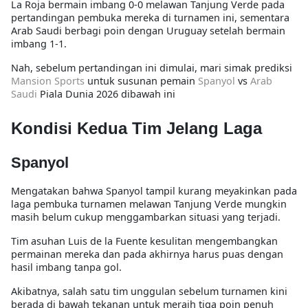
La Roja bermain imbang 0-0 melawan Tanjung Verde pada
pertandingan pembuka mereka di turnamen ini, sementara
Arab Saudi berbagi poin dengan Uruguay setelah bermain
imbang 1-1.
Nah, sebelum pertandingan ini dimulai, mari simak prediksi
Mansion Sports
untuk susunan pemain
Spanyol
vs
Arab
Saudi
Piala Dunia 2026 dibawah ini
Kondisi Kedua Tim Jelang Laga
Spanyol
Mengatakan bahwa Spanyol tampil kurang meyakinkan pada
laga pembuka turnamen melawan Tanjung Verde mungkin
masih belum cukup menggambarkan situasi yang terjadi.
Tim asuhan Luis de la Fuente kesulitan mengembangkan
permainan mereka dan pada akhirnya harus puas dengan
hasil imbang tanpa gol.
Akibatnya, salah satu tim unggulan sebelum turnamen kini
berada di bawah tekanan untuk meraih tiga poin penuh