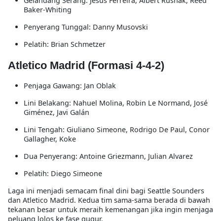
Gelandang Serang
: Jesús Ferreira, Albert Rusnák, Reed
Baker-Whiting
Penyerang Tunggal
: Danny Musovski
Pelatih
: Brian Schmetzer
Atletico Madrid (Formasi 4-4-2)
Penjaga Gawang
: Jan Oblak
Lini Belakang
: Nahuel Molina, Robin Le Normand, José
Giménez, Javi Galán
Lini Tengah
: Giuliano Simeone, Rodrigo De Paul, Conor
Gallagher, Koke
Dua Penyerang
: Antoine Griezmann, Julian Alvarez
Pelatih
: Diego Simeone
Laga ini menjadi semacam final dini bagi
Seattle Sounders
dan
Atletico Madrid
. Kedua tim sama-sama berada di bawah
tekanan besar untuk meraih kemenangan jika ingin menjaga
peluang lolos ke fase gugur.