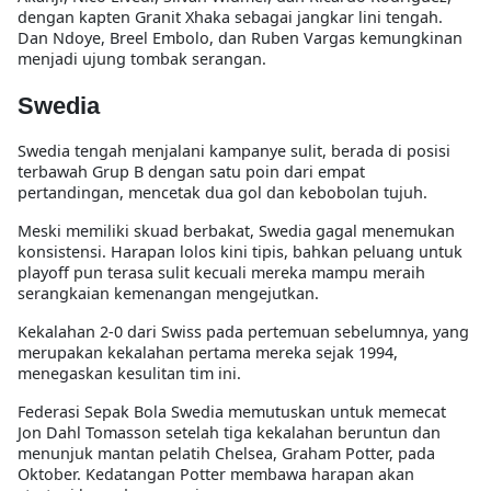
dengan kapten Granit Xhaka sebagai jangkar lini tengah.
Dan Ndoye, Breel Embolo, dan Ruben Vargas kemungkinan
menjadi ujung tombak serangan.
Swedia
Swedia tengah menjalani kampanye sulit, berada di posisi
terbawah Grup B dengan satu poin dari empat
pertandingan, mencetak dua gol dan kebobolan tujuh.
Meski memiliki skuad berbakat, Swedia gagal menemukan
konsistensi. Harapan lolos kini tipis, bahkan peluang untuk
playoff pun terasa sulit kecuali mereka mampu meraih
serangkaian kemenangan mengejutkan.
Kekalahan 2-0 dari Swiss pada pertemuan sebelumnya, yang
merupakan kekalahan pertama mereka sejak 1994,
menegaskan kesulitan tim ini.
Federasi Sepak Bola Swedia memutuskan untuk memecat
Jon Dahl Tomasson setelah tiga kekalahan beruntun dan
menunjuk mantan pelatih Chelsea, Graham Potter, pada
Oktober. Kedatangan Potter membawa harapan akan