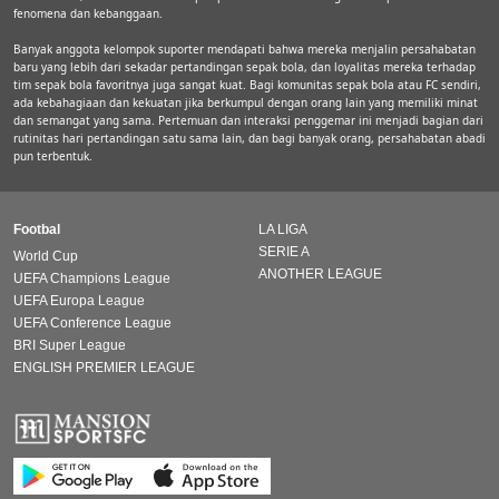
fenomena dan kebanggaan.
Banyak anggota kelompok suporter mendapati bahwa mereka menjalin persahabatan
baru yang lebih dari sekadar pertandingan sepak bola, dan loyalitas mereka terhadap
tim sepak bola favoritnya juga sangat kuat. Bagi komunitas sepak bola atau FC sendiri,
ada kebahagiaan dan kekuatan jika berkumpul dengan orang lain yang memiliki minat
dan semangat yang sama. Pertemuan dan interaksi penggemar ini menjadi bagian dari
rutinitas hari pertandingan satu sama lain, dan bagi banyak orang, persahabatan abadi
pun terbentuk.
Footbal
LA LIGA
SERIE A
World Cup
ANOTHER LEAGUE
UEFA Champions League
UEFA Europa League
UEFA Conference League
BRI Super League
ENGLISH PREMIER LEAGUE