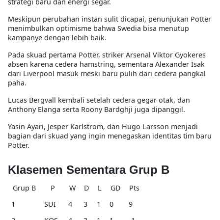
strategi baru dan energi segar.
Meskipun perubahan instan sulit dicapai, penunjukan Potter
menimbulkan optimisme bahwa Swedia bisa menutup
kampanye dengan lebih baik.
Pada skuad pertama Potter, striker Arsenal Viktor Gyokeres
absen karena cedera hamstring, sementara Alexander Isak
dari Liverpool masuk meski baru pulih dari cedera pangkal
paha.
Lucas Bergvall kembali setelah cedera gegar otak, dan
Anthony Elanga serta Roony Bardghji juga dipanggil.
Yasin Ayari, Jesper Karlstrom, dan Hugo Larsson menjadi
bagian dari skuad yang ingin menegaskan identitas tim baru
Potter.
Klasemen Sementara Grup B
Grup B
P
W
D
L
GD
Pts
1
SUI
4
3
1
0
9