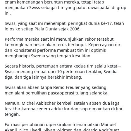
enam kemenangan beruntun mereka, tetapi tetap
menjadikan Swiss sebagai tim yang patut diwaspadai di grup
ini.
Swiss, yang saat ini menempati peringkat dunia ke-17, telah
lolos ke setiap Piala Dunia sejak 2006.
Performa mereka saat ini menunjukkan rekor tersebut
kemungkinan besar akan terus berlanjut. Kepercayaan diri
dan konsistensi performa membuat tim ini optimis
menghadapi Swedia yang tengah kesulitan.
Secara historis, pertemuan antara kedua tim selalu ketat—
Swiss menang empat dari 10 pertemuan terakhir, Swedia
tiga, dan tiga lainnya berakhir imbang.
Swiss akan absen tanpa Remo Freuler yang sedang
menjalani pemulihan pascaoperasi tulang selangka.
Namun, Michel Aebischer kembali setelah absen dua laga
terakhir karena cedera adduktor dan siap dimainkan di lini
tengah.
Formasi pertahanan diperkirakan menampilkan Manuel
Akanji, Nico Elvedi, Silvan Widmer, dan Ricardo Rodríguez,