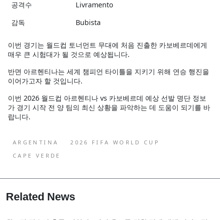
공격수
Livramento
감독
Bubista
이번 경기는 월드컵 토너먼트 무대에 처음 진출한 카보베르데에게
매우 큰 시험대가 될 것으로 예상됩니다.
반면 아르헨티나는 세계 챔피언 타이틀을 지키기 위해 연승 행진을
이어가고자 할 것입니다.
이번 2026 월드컵 아르헨티나 vs 카보베르데 예상 선발 명단 정보
가 경기 시작 전 양 팀의 최신 상황을 파악하는 데 도움이 되기를 바
랍니다.
ARGENTINA
2026 FIFA WORLD CUP
CAPE VERDE
Related News