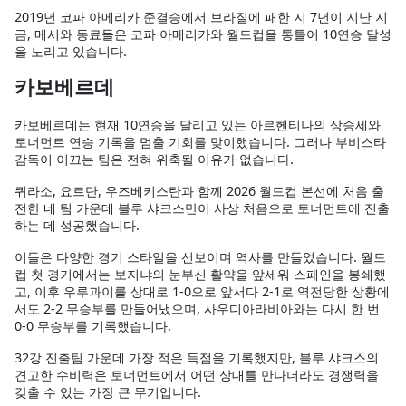
2019년 코파 아메리카 준결승에서 브라질에 패한 지 7년이 지난 지
금, 메시와 동료들은 코파 아메리카와 월드컵을 통틀어 10연승 달성
을 노리고 있습니다.
카보베르데
카보베르데는 현재 10연승을 달리고 있는 아르헨티나의 상승세와
토너먼트 연승 기록을 멈출 기회를 맞이했습니다. 그러나 부비스타
감독이 이끄는 팀은 전혀 위축될 이유가 없습니다.
퀴라소, 요르단, 우즈베키스탄과 함께 2026 월드컵 본선에 처음 출
전한 네 팀 가운데 블루 샤크스만이 사상 처음으로 토너먼트에 진출
하는 데 성공했습니다.
이들은 다양한 경기 스타일을 선보이며 역사를 만들었습니다. 월드
컵 첫 경기에서는 보지냐의 눈부신 활약을 앞세워 스페인을 봉쇄했
고, 이후 우루과이를 상대로 1-0으로 앞서다 2-1로 역전당한 상황에
서도 2-2 무승부를 만들어냈으며, 사우디아라비아와는 다시 한 번
0-0 무승부를 기록했습니다.
32강 진출팀 가운데 가장 적은 득점을 기록했지만, 블루 샤크스의
견고한 수비력은 토너먼트에서 어떤 상대를 만나더라도 경쟁력을
갖출 수 있는 가장 큰 무기입니다.